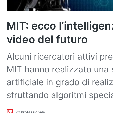
MIT: ecco l’intelligen
video del futuro
Alcuni ricercatori attivi p
MIT hanno realizzato una s
artificiale in grado di real
sfruttando algoritmi specia
PC Professionale