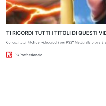
TI RICORDI TUTTI I TITOLI DI QUESTI V
Conosci tutti i titoli dei videogiochi per PS2? Mettiti alla prova 
PC Professionale