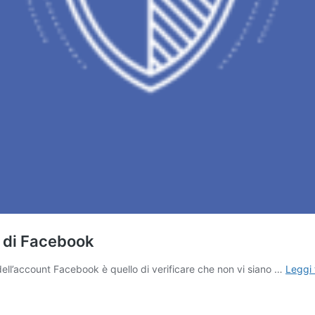
t di Facebook
dell’account Facebook è quello di verificare che non vi siano …
Leggi 