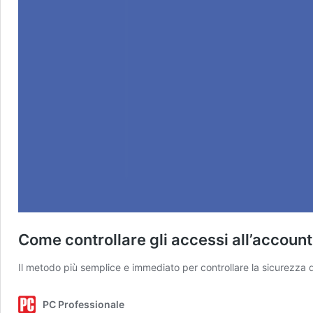
Come controllare gli accessi all’accoun
Il metodo più semplice e immediato per controllare la sicurezza 
PC Professionale