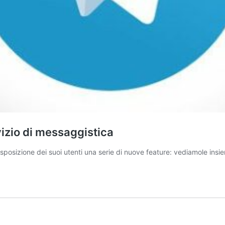
vizio di messaggistica
sposizione dei suoi utenti una serie di nuove feature: vediamole insi