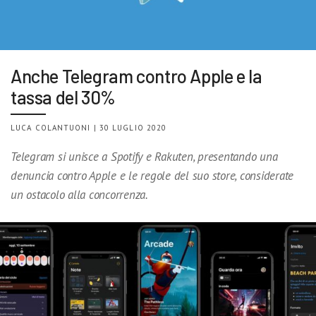
Anche Telegram contro Apple e la
tassa del 30%
LUCA COLANTUONI | 30 LUGLIO 2020
Telegram si unisce a Spotify e Rakuten, presentando una
denuncia contro Apple e le regole del suo store, considerate
un ostacolo alla concorrenza.