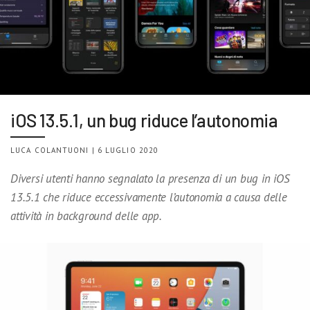
iOS 13.5.1, un bug riduce l’autonomia
LUCA COLANTUONI | 6 LUGLIO 2020
Diversi utenti hanno segnalato la presenza di un bug in iOS
13.5.1 che riduce eccessivamente l’autonomia a causa delle
attività in background delle app.