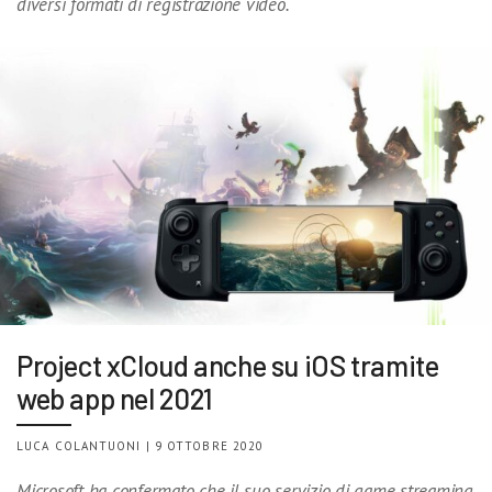
diversi formati di registrazione video.
Project xCloud anche su iOS tramite
web app nel 2021
LUCA COLANTUONI | 9 OTTOBRE 2020
Microsoft ha confermato che il suo servizio di game streaming