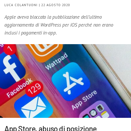
LUCA COLANTUONI | 22 AGOSTO 2020
Apple aveva bloccato la pubblicazione dell’ultimo
aggiornamento di WordPress per iOS perché non erano
inclusi i pagamenti in-app.
App Store, abuso di posizione