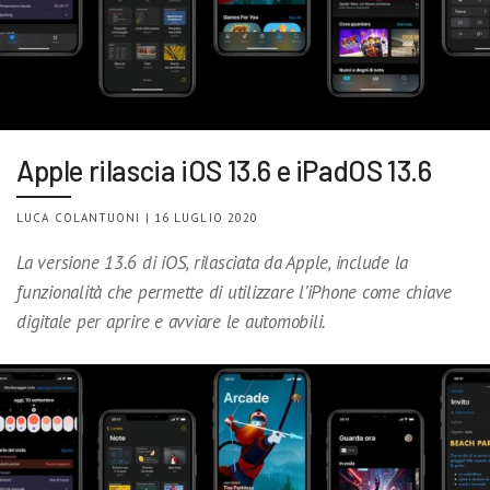
Apple rilascia iOS 13.6 e iPadOS 13.6
LUCA COLANTUONI | 16 LUGLIO 2020
La versione 13.6 di iOS, rilasciata da Apple, include la
funzionalità che permette di utilizzare l’iPhone come chiave
digitale per aprire e avviare le automobili.