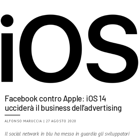
Facebook contro Apple: iOS 14
ucciderà il business dell’advertising
ALFONSO MARUCCIA | 27 AGOSTO 2020
Il social network in blu ha messo in guardia gli sviluppatori