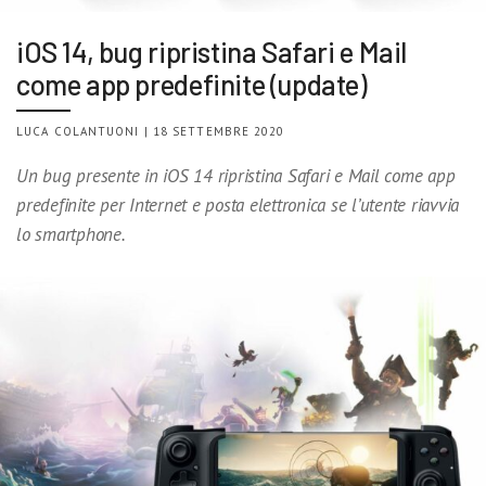
iOS 14, bug ripristina Safari e Mail
come app predefinite (update)
LUCA COLANTUONI | 18 SETTEMBRE 2020
Un bug presente in iOS 14 ripristina Safari e Mail come app
predefinite per Internet e posta elettronica se l’utente riavvia
lo smartphone.