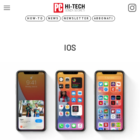
HOW-TO
NEWS
NEWSLETTER
ABBONATI
IOS