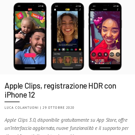
Apple Clips, registrazione HDR con
iPhone 12
LUCA COLANTUONI | 29 OTTOBRE 2020
Apple Clips 3.0, disponibile gratuitamente su App Store, offre
un’interfaccia aggiornata, nuove funzionalità e il supporto per