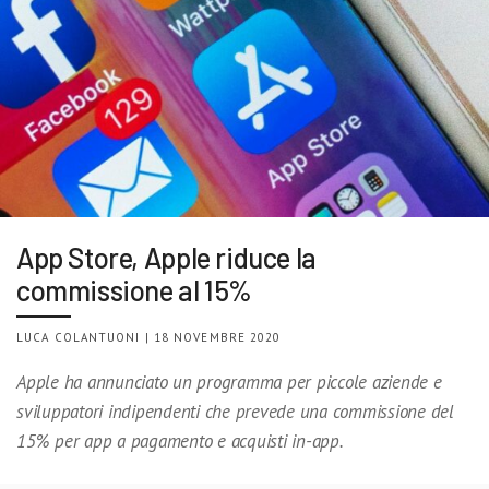
App Store, Apple riduce la
commissione al 15%
LUCA COLANTUONI | 18 NOVEMBRE 2020
Apple ha annunciato un programma per piccole aziende e
sviluppatori indipendenti che prevede una commissione del
15% per app a pagamento e acquisti in-app.