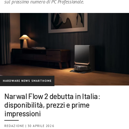
sul prossimo numero di PC Professionale.
HARDWARE NEWS SMARTHOME
Narwal Flow 2 debutta in Italia:
disponibilità, prezzi e prime
impressioni
REDAZIONE | 30 APRILE 2026