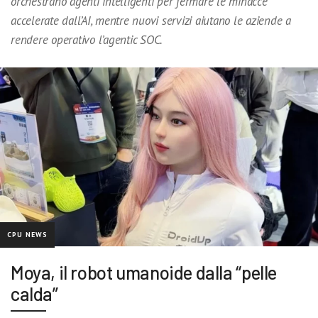
orchestrano agenti intelligenti per fermare le minacce
accelerate dall’AI, mentre nuovi servizi aiutano le aziende a
rendere operativo l’agentic SOC.
CPU NEWS
Moya, il robot umanoide dalla “pelle
calda”