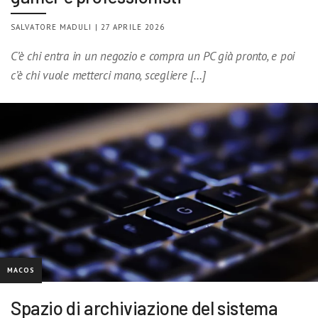
SALVATORE MADULI | 27 APRILE 2026
C’è chi entra in un negozio e compra un PC già pronto, e poi
c’è chi vuole metterci mano, scegliere […]
MACOS
Spazio di archiviazione del sistema