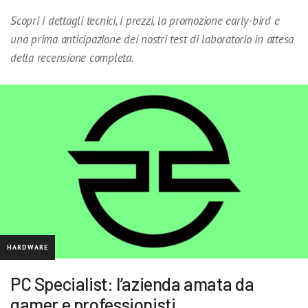
Scopri i dettagli tecnici, i prezzi, la promozione early-bird e
una prima anticipazione dei nostri test di laboratorio in attesa
della recensione completa.
HARDWARE
PC Specialist: l’azienda amata da
gamer e professionisti