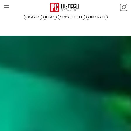
HOW-TO
NEWS
NEWSLETTER
ABBONATI