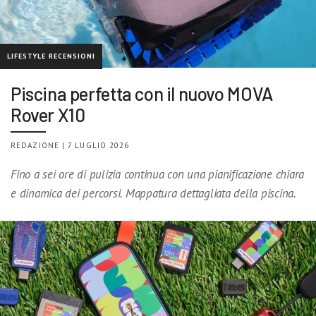
LIFESTYLE RECENSIONI
Piscina perfetta con il nuovo MOVA
Rover X10
REDAZIONE | 7 LUGLIO 2026
Fino a sei ore di pulizia continua con una pianificazione chiara
e dinamica dei percorsi. Mappatura dettagliata della piscina.