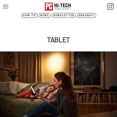
HOW-TO
NEWS
NEWSLETTER
ABBONATI
TABLET