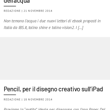
dell’acqua
REDAZIONE | 21 NOVEMBRE 2014
Non temono l’acqua i due nuovi lettori di ebook proposti in
Italia da IBS.it, tolino shine e tolino vision2. I […]
Pencil, per il disegno creativo sull’iPad
REDAZIONE | 18 NOVEMBRE 2014
Proviamo la “matita” ideale per disegnare con l’app Paper Dal