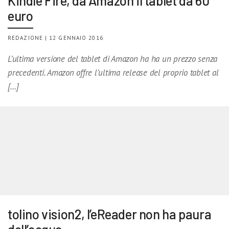
Kindle Fire, da Amazon il tablet da 60
euro
REDAZIONE | 12 GENNAIO 2016
L’ultima versione del tablet di Amazon ha ha un prezzo senza
precedenti. Amazon offre l’ultima release del proprio tablet al
[…]
tolino vision2, l’eReader non ha paura