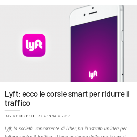
Lyft: ecco le corsie smart per ridurre il
traffico
DAVIDE MICHELI | 23 GENNAIO 2017
Lyft, la società concorrente di Uber, ha illustrato un’idea per
lottare contro il traffico: stiamo parlando delle corsie smart.