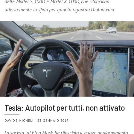
delle Model S 100D e Model X 100D, che rilanciano
ulteriormente la sfida per quanto riguarda l’autonomia.
Tesla: Autopilot per tutti, non attivato
DAVIDE MICHELI | 23 GENNAIO 2017
La società di Elon Musk ha rilasciato il nuovo aggiornamento