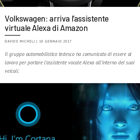
Volkswagen: arriva l’assistente
virtuale Alexa di Amazon
DAVIDE MICHELI | 10 GENNAIO 2017
Il gruppo automobilistico tedesco ha comunicato di essere al
lavoro per portare l’assistente vocale Alexa all’interno dei suoi
veicoli.