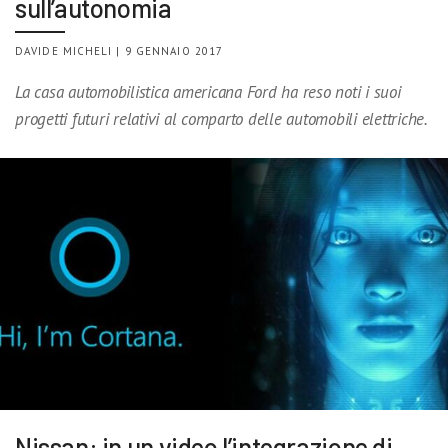
sull’autonomia
DAVIDE MICHELI | 9 GENNAIO 2017
La casa automobilistica americana Ford ha reso noti i suoi
progetti futuri relativi al comparto delle automobili elettriche.
Nissan: in un video l’integrazione di