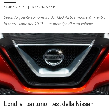
DAVIDE MICHELI | 19 GENNAIO 2017
Secondo quanto comunicato dal CEO, Airbus mostrerà – entro
la conclusione del 2017 – un prototipo di auto volante.
Londra: partono i test della Nissan