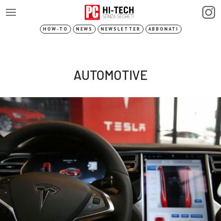
HOW-TO
NEWS
NEWSLETTER
ABBONATI
AUTOMOTIVE