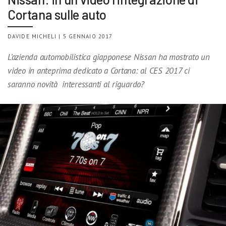
Cortana sulle auto
DAVIDE MICHELI | 5 GENNAIO 2017
L’azienda automobilistica giapponese Nissan ha mostrato un
video in anteprima dedicato a Cortana: al CES 2017 ci
saranno novità interessanti al riguardo?