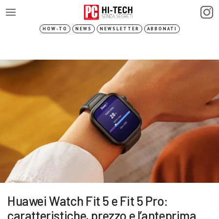
HOW-TO
NEWS
NEWSLETTER
ABBONATI
Huawei Watch Fit 5 e Fit 5 Pro:
caratteristiche, prezzo e l’anteprima