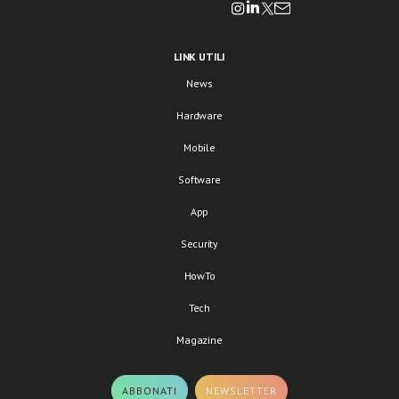
LINK UTILI
News
Hardware
Mobile
Software
App
Security
HowTo
Tech
Magazine
ABBONATI
NEWSLETTER