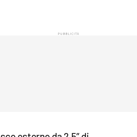
isco esterno da 2,5″ di