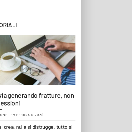
ORIALI
 sta generando fratture, non
essioni
ONE | 19 FEBBRAIO 2026
si crea, nulla si distrugge, tutto si