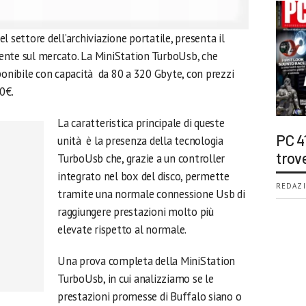
l settore dell’archiviazione portatile, presenta il
piente sul mercato. La MiniStation TurboUsb, che
ponibile con capacità da 80 a 320 Gbyte, con prezzi
0€.
La caratteristica principale di queste
PC 4
unità è la presenza della tecnologia
trov
TurboUsb che, grazie a un controller
integrato nel box del disco, permette
REDAZI
tramite una normale connessione Usb di
raggiungere prestazioni molto più
elevate rispetto al normale.
Una prova completa della MiniStation
TurboUsb, in cui analizziamo se le
prestazioni promesse di Buffalo siano o