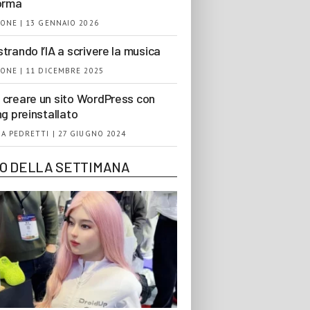
orma
ONE | 13 GENNAIO 2026
trando l’IA a scrivere la musica
ONE | 11 DICEMBRE 2025
creare un sito WordPress con
ng preinstallato
A PEDRETTI | 27 GIUGNO 2024
EO DELLA SETTIMANA