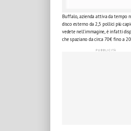
Buffalo, azienda attiva da tempo ne
disco esterno da 2,5 pollici più ca
vedete nell’immagine, è infatti dis
che spaziano da circa 70€ fino a 20