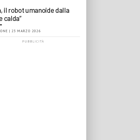
, il robot umanoide dalla
e calda”
ONE | 23 MARZO 2026