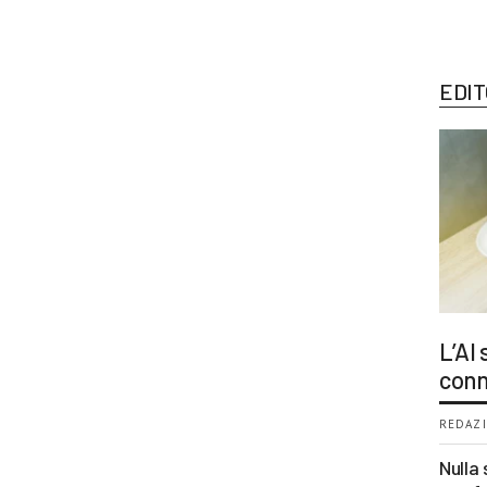
EDIT
L’AI
conn
REDAZI
Nulla 