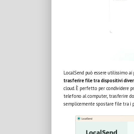
LocalSend può essere utilissimo ai 
trasferire file tra dispositivi dive
cloud. È perfetto per condividere pr
telefono al computer, trasferire do
semplicemente spostare file tra i p