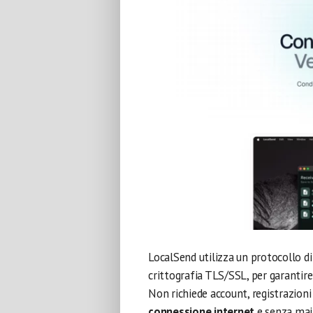
LocalSend utilizza un protocollo 
crittografia TLS/SSL, per garantire
Non richiede account, registrazioni
connessione internet
e senza mai c