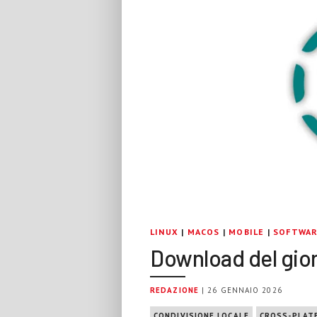
LINUX
|
MACOS
|
MOBILE
|
SOFTWA
Download del gior
REDAZIONE
| 26 GENNAIO 2026
CONDIVISIONE LOCALE
CROSS-PLAT