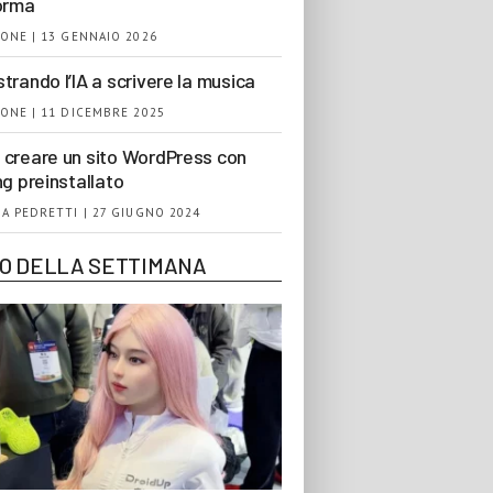
orma
ONE | 13 GENNAIO 2026
trando l’IA a scrivere la musica
ONE | 11 DICEMBRE 2025
creare un sito WordPress con
ng preinstallato
A PEDRETTI | 27 GIUGNO 2024
EO DELLA SETTIMANA