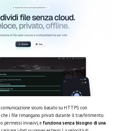
di comunicazione sicuro basato su HTTPS con
 che i file rimangano privati durante il trasferimento.
 o permessi invasivi, e
funziona senza bisogno di una
aricare i dati su server esterni. La velocità di