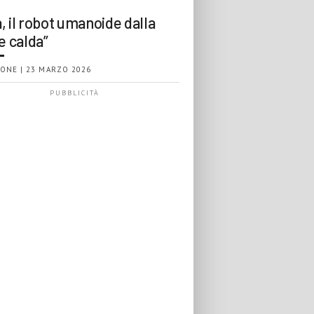
, il robot umanoide dalla
e calda”
ONE | 23 MARZO 2026