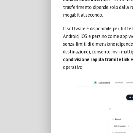
trasferimento dipende solo dalla ret
megabit al secondo.
Il software è disponibile per tutte
Android, iOS e persino come app web
senza limiti di dimensione (dipende 
destinazione), consente invii multi
condivisione rapida tramite link
e
operativo.