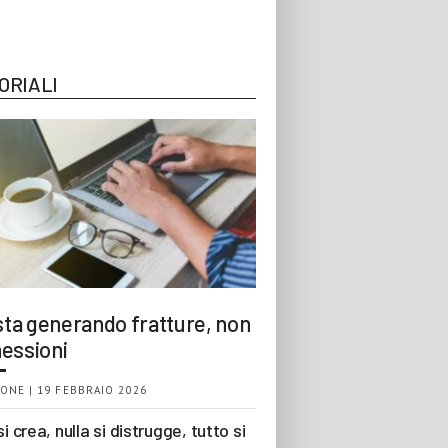
ORIALI
 sta generando fratture, non
essioni
ONE | 19 FEBBRAIO 2026
si crea, nulla si distrugge, tutto si