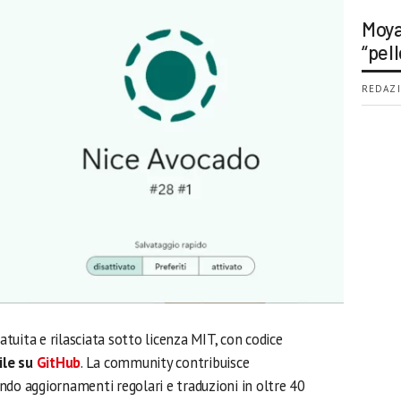
Moya
“pell
REDAZI
uita e rilasciata sotto licenza MIT, con codice
ile su
GitHub
. La community contribuisce
ndo aggiornamenti regolari e traduzioni in oltre 40