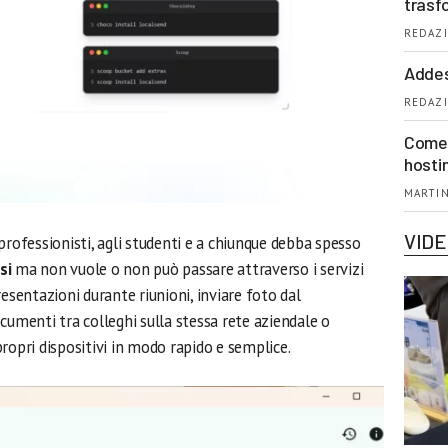
trasf
REDAZI
Addes
REDAZI
Come 
hosti
MARTIN
VID
professionisti, agli studenti e a chiunque debba spesso
rsi
ma non vuole o non può passare attraverso i servizi
esentazioni durante riunioni, inviare foto dal
cumenti tra colleghi sulla stessa rete aziendale o
ropri dispositivi in modo rapido e semplice.