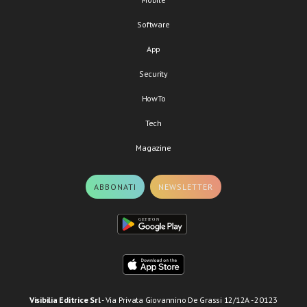
Software
App
Security
HowTo
Tech
Magazine
ABBONATI
NEWSLETTER
Visibilia Editrice Srl
- Via Privata Giovannino De Grassi 12/12A - 20123