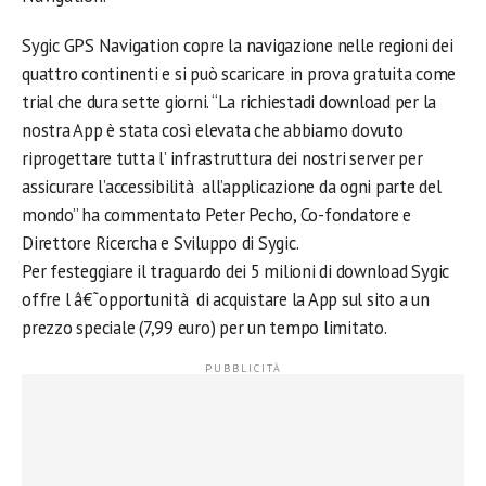
Sygic GPS Navigation copre la navigazione nelle regioni dei
quattro continenti e si può scaricare in prova gratuita come
trial che dura sette giorni. “La richiestadi download per la
nostra App è stata così elevata che abbiamo dovuto
riprogettare tutta l’ infrastruttura dei nostri server per
assicurare l’accessibilità all’applicazione da ogni parte del
mondo” ha commentato Peter Pecho, Co-fondatore e
Direttore Ricercha e Sviluppo di Sygic.
Per festeggiare il traguardo dei 5 milioni di download Sygic
offre l â€˜opportunità di acquistare la App sul sito a un
prezzo speciale (7,99 euro) per un tempo limitato.