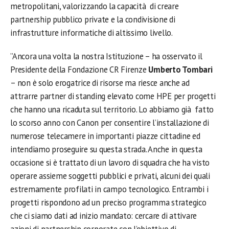
metropolitani, valorizzando la capacità di creare
partnership pubblico private e la condivisione di
infrastrutture informatiche di altissimo livello.
”Ancora una volta la nostra Istituzione – ha osservato il
Presidente della Fondazione CR Firenze
Umberto Tombari
– non è solo erogatrice di risorse ma riesce anche ad
attrarre partner di standing elevato come HPE per progetti
che hanno una ricaduta sul territorio. Lo abbiamo già fatto
lo scorso anno con Canon per consentire l’installazione di
numerose telecamere in importanti piazze cittadine ed
intendiamo proseguire su questa strada. Anche in questa
occasione si è trattato di un lavoro di squadra che ha visto
operare assieme soggetti pubblici e privati, alcuni dei quali
estremamente profilati in campo tecnologico. Entrambi i
progetti rispondono ad un preciso programma strategico
che ci siamo dati ad inizio mandato: cercare di attivare