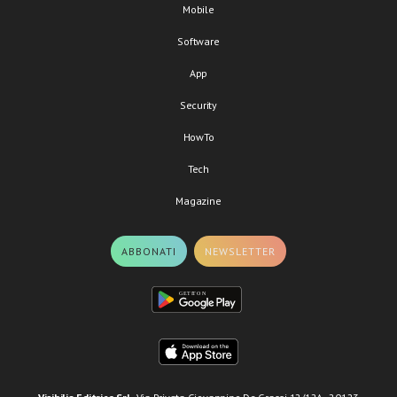
Mobile
Software
App
Security
HowTo
Tech
Magazine
ABBONATI
NEWSLETTER