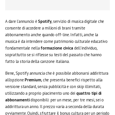
A dare l’annuncio è
Spotify
, servizio di musica digitale che
consente di accedere a milioni di brani tramite
abbonamento anche quando off-line. Infatti, anche la
musica è da intendere come patrimonio culturale educativo
fondamentale nella
formazione civica
dell’individuo,
soprattutto se si riflesse su testi del passato che hanno
fatto la storia della canzone italiana.
Bene, Spotify annuncia che è possibile abbonarsi addirittura
all’opzione
Premium
, che presenta benefici rispetto alla
versione standard, senza pubblicità e con skip illimitati,
utilizzando a proprio piacimento uno dei
quattro tipi di
abbonamenti
disponibili: per un mese, per tre mesi, sei o
addirittura un anno. Il prezzo varia a seconda della durata
ovviamente. Quindi, sfruttare il bonus cultura per un periodo