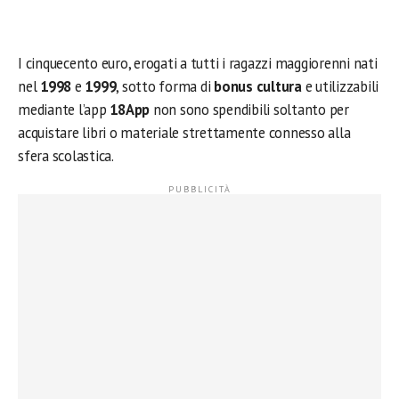
I cinquecento euro, erogati a tutti i ragazzi maggiorenni nati
nel
1998
e
1999
, sotto forma di
bonus cultura
e utilizzabili
mediante l’app
18App
non sono spendibili soltanto per
acquistare libri o materiale strettamente connesso alla
sfera scolastica.