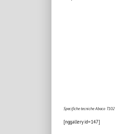
Specifiche tecniche Abaco T102
[nggallery id=147]