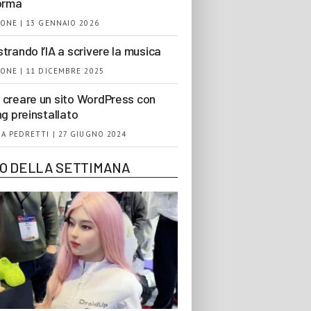
orma
ONE | 13 GENNAIO 2026
trando l’IA a scrivere la musica
ONE | 11 DICEMBRE 2025
creare un sito WordPress con
ng preinstallato
A PEDRETTI | 27 GIUGNO 2024
EO DELLA SETTIMANA