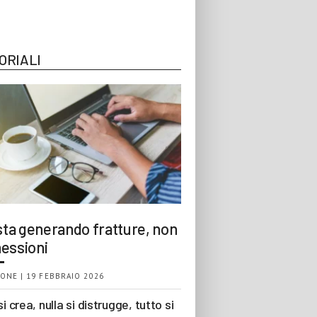
ORIALI
 sta generando fratture, non
essioni
ONE | 19 FEBBRAIO 2026
si crea, nulla si distrugge, tutto si