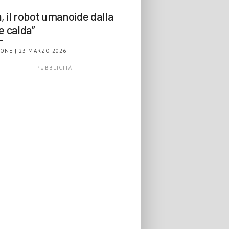
, il robot umanoide dalla
e calda”
ONE | 23 MARZO 2026