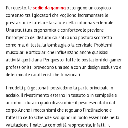
Per questo, le
sedie da gaming
ottengono un cospicuo
consenso tra i giocatori che vogliono incrementare le
prestazioni e tutelare la salute della colonna vertebrale.
Una struttura ergonomica e confortevole previene
l’insorgenza dei disturbi causati a una postura scorretta
come mal di testa, la lombalgia o la cervicale. Problemi
muscolari e articolari che influenzano anche qualsiasi
attività quotidiana. Per questo, tutte le postazioni dei gamer
professionisti prevedono una sedia con un design esclusivo e
determinate caratteristiche funzionali.
I modelli più gettonati possiedono la parte principale in
acciaio, il rivestimento esterno in tessuto o in semipelle e
un’imbottitura in grado di assorbire il peso esercitato dal
corpo. Anche i meccanismi che regolano l’inclinazione e
l’altezza dello schienale svolgono un ruolo essenziale nella
valutazione finale. La comodità rappresenta, infatti, il