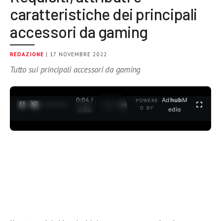
caratteristiche dei principali
accessori da gaming
REDAZIONE
| 17 NOVEMBRE 2022
Tutto sui principali accessori da gaming
0:04 /
Ad
hub
M
POWERE
1
/
2
D BY
3:35
edia