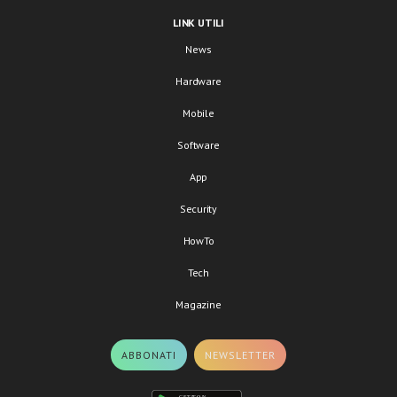
LINK UTILI
News
Hardware
Mobile
Software
App
Security
HowTo
Tech
Magazine
ABBONATI
NEWSLETTER