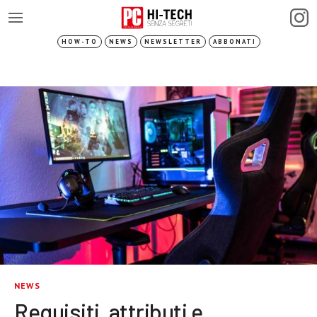
HOW-TO
NEWS
NEWSLETTER
ABBONATI
NEWS
Requisiti, attributi e