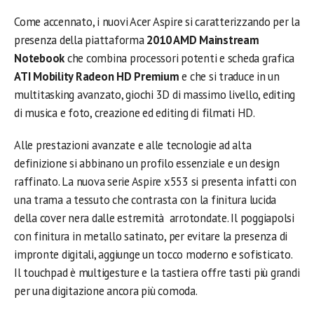
Come accennato, i nuovi Acer Aspire si caratterizzando per la
presenza della piattaforma
2010 AMD Mainstream
Notebook
che combina processori potenti e scheda grafica
ATI Mobility Radeon HD Premium
e che si traduce in un
multitasking avanzato, giochi 3D di massimo livello, editing
di musica e foto, creazione ed editing di filmati HD.
Alle prestazioni avanzate e alle tecnologie ad alta
definizione si abbinano un profilo essenziale e un design
raffinato. La nuova serie Aspire x553 si presenta infatti con
una trama a tessuto che contrasta con la finitura lucida
della cover nera dalle estremità arrotondate. Il poggiapolsi
con finitura in metallo satinato, per evitare la presenza di
impronte digitali, aggiunge un tocco moderno e sofisticato.
Il touchpad è multigesture e la tastiera offre tasti più grandi
per una digitazione ancora più comoda.