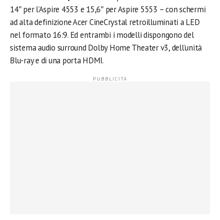
14″ per l’Aspire 4553 e 15,6″ per Aspire 5553 – con schermi
ad alta definizione Acer CineCrystal retroilluminati a LED
nel formato 16:9. Ed entrambi i modelli dispongono del
sistema audio surround Dolby Home Theater v3, dell’unità
Blu-ray e di una porta HDMI.