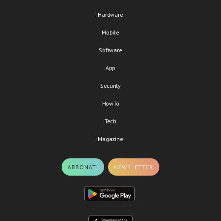
Hardware
Mobile
Software
App
Security
HowTo
Tech
Magazine
ABBONATI
NEWSLETTER