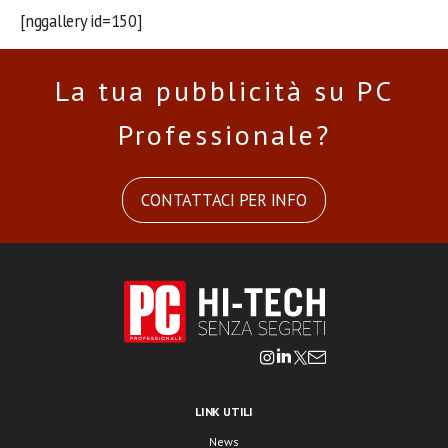
[nggallery id=150]
La tua pubblicità su PC
Professionale?
CONTATTACI PER INFO
LINK UTILI
News