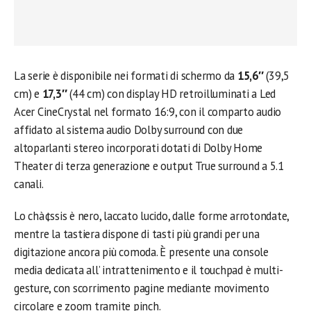
La serie è disponibile nei formati di schermo da
15,6″
(39,5
cm) e
17,3″
(44 cm) con display HD retroilluminati a Led
Acer CineCrystal nel formato 16:9, con il comparto audio
affidato al sistema audio Dolby surround con due
altoparlanti stereo incorporati dotati di Dolby Home
Theater di terza generazione e output True surround a 5.1
canali.
Lo chà¢ssis è nero, laccato lucido, dalle forme arrotondate,
mentre la tastiera dispone di tasti più grandi per una
digitazione ancora più comoda. È presente una console
media dedicata all’ intrattenimento e il touchpad è multi-
gesture, con scorrimento pagine mediante movimento
circolare e zoom tramite pinch.