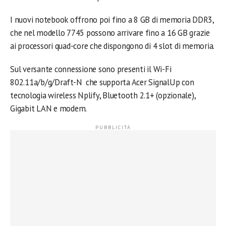
I nuovi notebook offrono poi fino a 8 GB di memoria DDR3,
che nel modello 7745 possono arrivare fino a 16 GB grazie
ai processori quad-core che dispongono di 4 slot di memoria.
Sul versante connessione sono presenti il Wi-Fi
802.11a/b/g/Draft-N che supporta Acer SignalUp con
tecnologia wireless Nplify, Bluetooth 2.1+ (opzionale),
Gigabit LAN e modem.