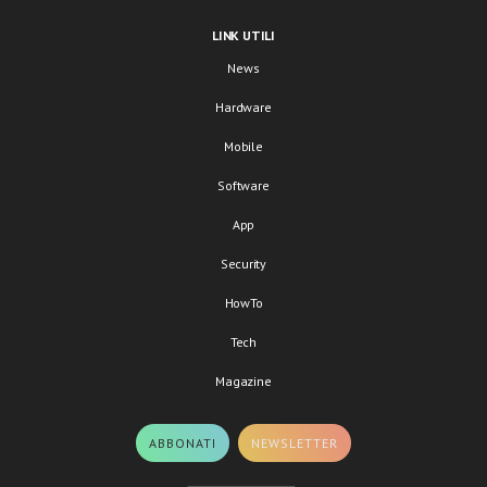
LINK UTILI
News
Hardware
Mobile
Software
App
Security
HowTo
Tech
Magazine
ABBONATI
NEWSLETTER