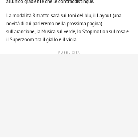
all’unico gradiente che le contraddistingue.
La modalità Ritratto sarà sui toni del blu, il Layout (una
novità di cui parleremo nella prossima pagina)
sull’arancione, la Musica sul verde, lo Stopmotion sul rosa e
il Superzoom tra il giallo e il viola.