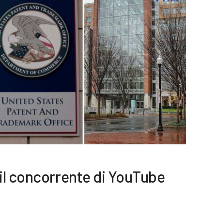
il concorrente di YouTube
7