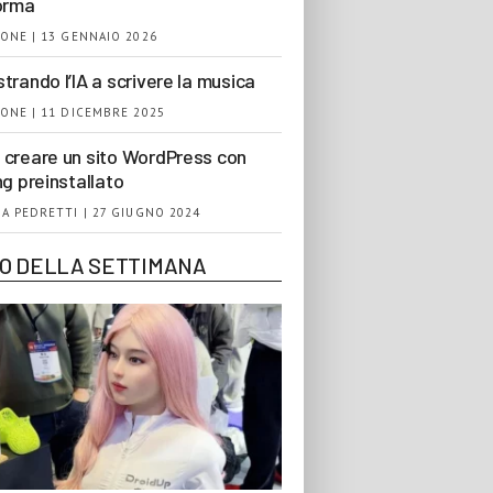
orma
ONE | 13 GENNAIO 2026
trando l’IA a scrivere la musica
ONE | 11 DICEMBRE 2025
creare un sito WordPress con
ng preinstallato
A PEDRETTI | 27 GIUGNO 2024
EO DELLA SETTIMANA