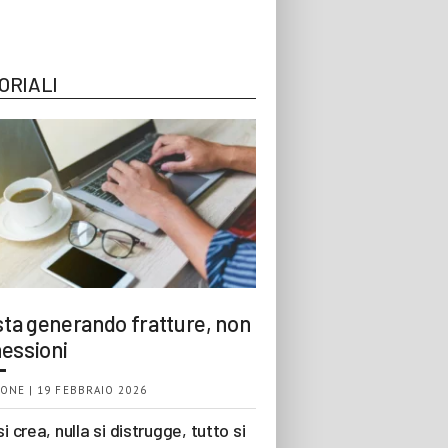
ORIALI
 sta generando fratture, non
essioni
ONE | 19 FEBBRAIO 2026
si crea, nulla si distrugge, tutto si