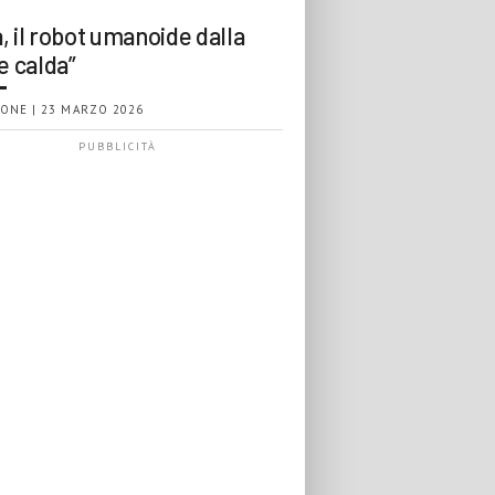
, il robot umanoide dalla
e calda”
ONE | 23 MARZO 2026