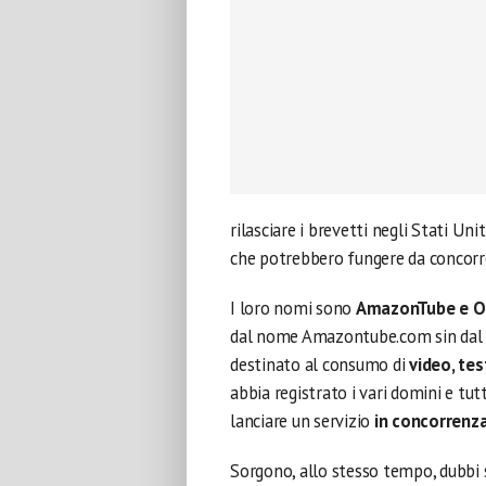
rilasciare i brevetti negli Stati Uni
che potrebbero fungere da concorr
I loro nomi sono
AmazonTube e O
dal nome Amazontube.com sin dal 1
destinato al consumo di
video, tes
abbia registrato i vari domini e tu
lanciare un servizio
in concorrenz
Sorgono, allo stesso tempo, dubbi 