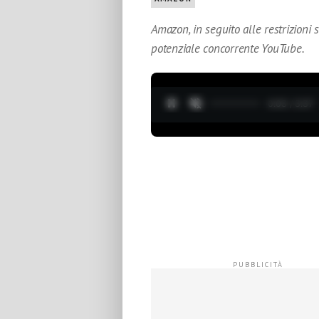
Amazon, in seguito alle restrizioni 
potenziale concorrente YouTube.
0:04 / 3:37