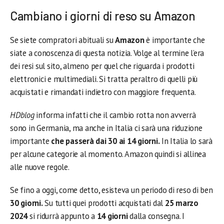
Cambiano i giorni di reso su Amazon
Se siete compratori abituali su
Amazon
è importante che
siate a conoscenza di questa notizia. Volge al termine l’era
dei resi sul sito, almeno per quel che riguarda i prodotti
elettronici e multimediali. Si tratta peraltro di quelli più
acquistati e rimandati indietro con maggiore frequenta.
HDblog
informa infatti che il cambio rotta non avverrà
sono in Germania, ma anche in Italia ci sarà una riduzione
importante
che passerà dai 30 ai 14 giorni.
In Italia lo sarà
per alcune categorie al momento. Amazon quindi si allinea
alle nuove regole.
Se fino a oggi, come detto, esisteva un periodo di reso di ben
30 giorni.
Su tutti quei prodotti acquistati dal
25 marzo
2024
si ridurrà appunto a
14 giorni
dalla consegna. I