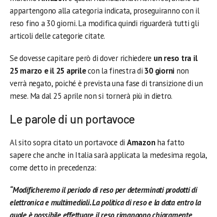
appartengono alla categoria indicata, proseguiranno con il
reso fino a 30 giorni. La modifica quindi riguarderà tutti gli
articoli delle categorie citate.
Se dovesse capitare però di dover richiedere
un reso tra il
25 marzo e il 25 aprile
con la finestra di
30 giorni
non
verrà negato, poiché è prevista una fase di transizione di un
mese. Ma dal 25 aprile non si tornerà più in dietro.
Le parole di un portavoce
Al sito sopra citato un portavoce di
Amazon
ha fatto
sapere che anche in Italia sarà applicata la medesima regola,
come detto in precedenza:
“Modificheremo il periodo di reso per determinati prodotti di
elettronica e multimediali. La politica di reso e la data entro la
quale è possibile effettuare il reso rimangono chiaramente