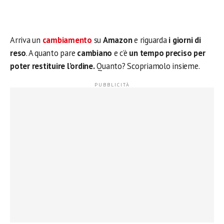
Arriva un
cambiamento
su
Amazon
e riguarda
i giorni di
reso
. A quanto pare
cambiano
e c’è
un tempo preciso per
poter restituire l’ordine.
Quanto? Scopriamolo insieme.