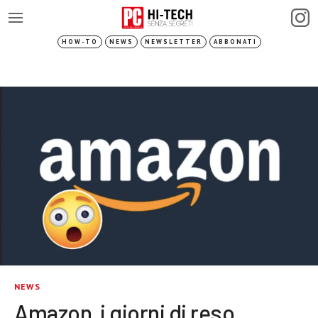
HOW-TO
NEWS
NEWSLETTER
ABBONATI
NEWS
Amazon, i giorni di reso