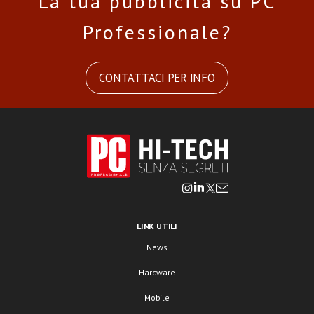
La tua pubblicità su PC
Professionale?
CONTATTACI PER INFO
LINK UTILI
News
Hardware
Mobile