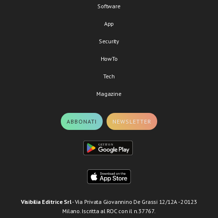
Software
App
Security
HowTo
Tech
Magazine
ABBONATI
NEWSLETTER
Visibilia Editrice Srl
- Via Privata Giovannino De Grassi 12/12A - 20123
Milano. Iscritta al ROC con il n.37767.