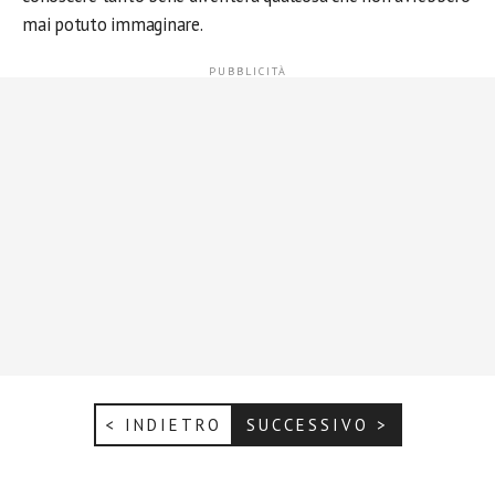
mai potuto immaginare.
< INDIETRO
SUCCESSIVO >