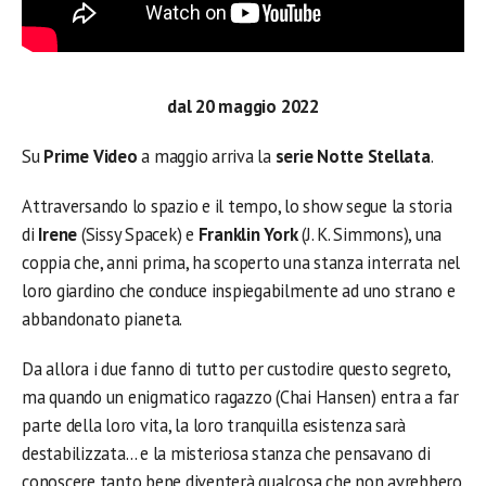
dal 20 maggio 2022
Su
Prime Video
a maggio arriva la
serie Notte Stellata
.
Attraversando lo spazio e il tempo, lo show segue la storia
di
Irene
(Sissy Spacek) e
Franklin York
(J. K. Simmons), una
coppia che, anni prima, ha scoperto una stanza interrata nel
loro giardino che conduce inspiegabilmente ad uno strano e
abbandonato pianeta.
Da allora i due fanno di tutto per custodire questo segreto,
ma quando un enigmatico ragazzo (Chai Hansen) entra a far
parte della loro vita, la loro tranquilla esistenza sarà
destabilizzata… e la misteriosa stanza che pensavano di
conoscere tanto bene diventerà qualcosa che non avrebbero