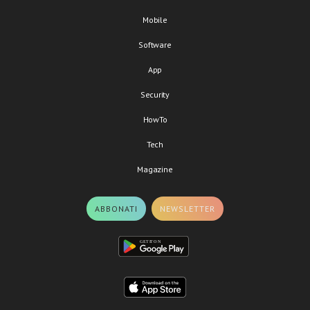
Mobile
Software
App
Security
HowTo
Tech
Magazine
ABBONATI
NEWSLETTER