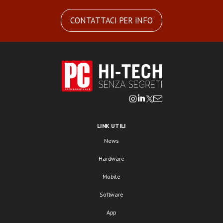
CONTATTACI PER INFO
LINK UTILI
News
Hardware
Mobile
Software
App