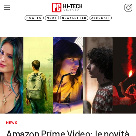
HOW-TO
NEWS
NEWSLETTER
ABBONATI
NEWS
Amazon Prime Video: le novità