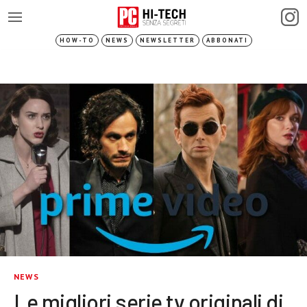
HOW-TO
NEWS
NEWSLETTER
ABBONATI
NEWS
Le migliori serie tv originali di