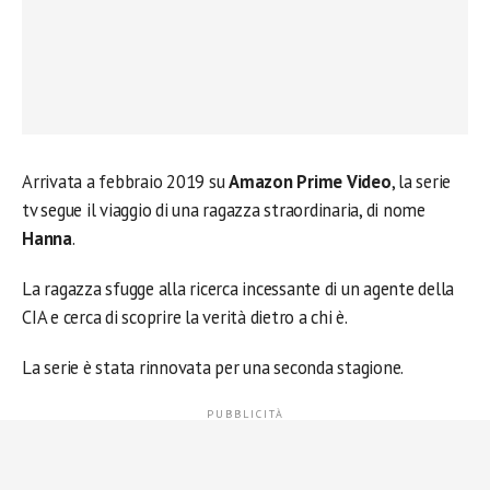
Arrivata a febbraio 2019 su
Amazon Prime Video
, la serie
tv segue il viaggio di una ragazza straordinaria, di nome
Hanna
.
La ragazza sfugge alla ricerca incessante di un agente della
CIA e cerca di scoprire la verità dietro a chi è.
La serie è stata rinnovata per una seconda stagione.