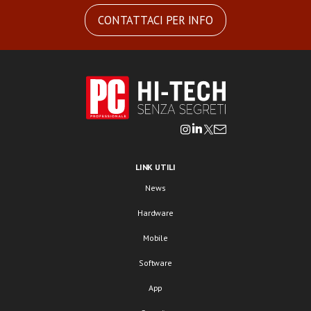
CONTATTACI PER INFO
LINK UTILI
News
Hardware
Mobile
Software
App