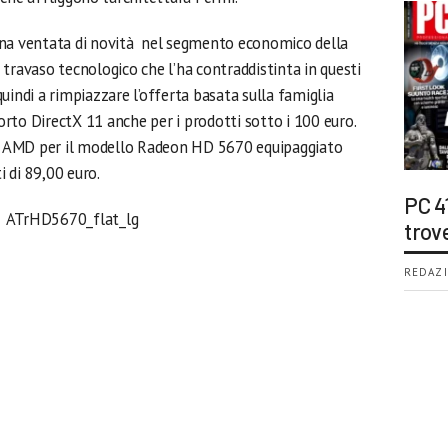
una ventata di novità nel segmento economico della
travaso tecnologico che l’ha contraddistinta in questi
uindi a rimpiazzare l’offerta basata sulla famiglia
rto DirectX 11 anche per i prodotti sotto i 100 euro.
 da AMD per il modello Radeon HD 5670 equipaggiato
 di 89,00 euro.
PC 4
trov
REDAZI