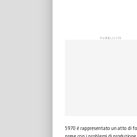
5970 è rappresentato un atto di for
prese con i problemi di produzione 