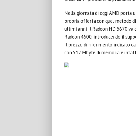
Nella giornata di oggi AMD porta 
propria offerta con quel metodo di 
ultimi anni. Il Radeon HD 5670 va q
Radeon 4600, introducendo il suppo
Il prezzo di riferimento indicato
con 512 Mbyte di memoria è infatti