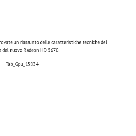
rovate un riassunto delle caratteristiche tecniche del
e del nuovo Radeon HD 5670.