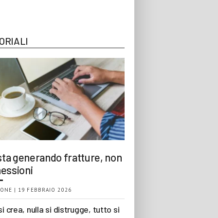
ORIALI
 sta generando fratture, non
essioni
ONE | 19 FEBBRAIO 2026
si crea, nulla si distrugge, tutto si