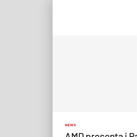
NEWS
AMD presenta i 