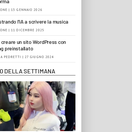
orma
ONE | 13 GENNAIO 2026
trando l’IA a scrivere la musica
ONE | 11 DICEMBRE 2025
creare un sito WordPress con
ng preinstallato
A PEDRETTI | 27 GIUGNO 2024
EO DELLA SETTIMANA