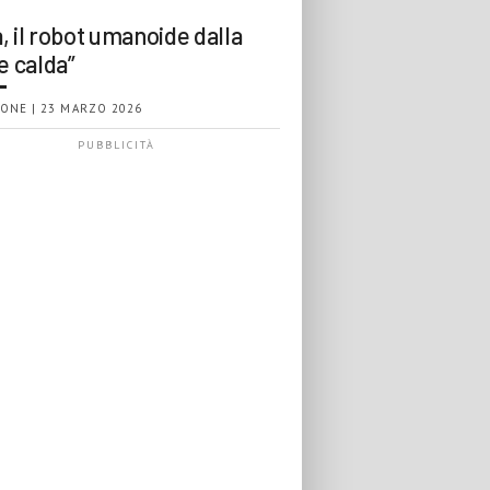
, il robot umanoide dalla
e calda”
ONE | 23 MARZO 2026