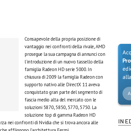
Consapevole della propria posizione di
vantaggio nei confronti della rivale, AMD
Ac
prosegue la sua campagna di annunci con
Pro
l’introduzione di un nuovo tassello della
edi
famiglia Radeon HD serie 5000. In
alla
chiusura di 2009 la famiglia Radeon con
supporto nativo alle DirectX 11 aveva
conquistato gran parte del segmento di
A
fascia medio alta del mercato con le
soluzioni 5870, 5850, 5770, 5750. La
soluzione top di gamma Radeon HD
IN E
za nei confronti di Nvidia che si trova ancora alle
che affliggono l’architettura Fermi.