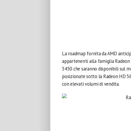
La roadmap fornita da AMD anticipa
appartenenti alla famiglia Radeon
5450 che saranno disponibili sul m
posizionate sotto la Radeon HD 567
con elevati volumi di vendita.