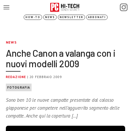
HOW-TO
NEWS
NEWSLETTER
ABBONATI
NEWS
Anche Canon a valanga con i
nuovi modelli 2009
REDAZIONE
| 20 FEBBRAIO 2009
FOTOGRAFIA
Sono ben 10 le nuove compatte presentate dal colosso
giapponese per competere nell’agguerrito segmento delle
compatte. Anche qui la copertura […]