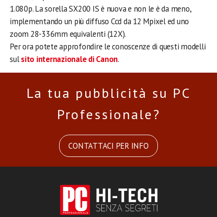
1.080p. La sorella SX200 IS è nuova e non le è da meno,
implementando un più diffuso Ccd da 12 Mpixel ed uno
zoom 28-336mm equivalenti (12X).
Per ora potete approfondire le conoscenze di questi modelli
sul
sito internazionale di Canon
.
La tua pubblicità su PC
Professionale?
CONTATTACI PER INFO