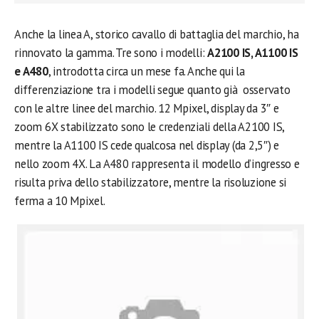
Anche la linea A, storico cavallo di battaglia del marchio, ha
rinnovato la gamma. Tre sono i modelli:
A2100 IS, A1100 IS
e A480
, introdotta circa un mese fa. Anche qui la
differenziazione tra i modelli segue quanto già osservato
con le altre linee del marchio. 12 Mpixel, display da 3″ e
zoom 6X stabilizzato sono le credenziali della A2100 IS,
mentre la A1100 IS cede qualcosa nel display (da 2,5″) e
nello zoom 4X. La A480 rappresenta il modello d’ingresso e
risulta priva dello stabilizzatore, mentre la risoluzione si
ferma a 10 Mpixel.