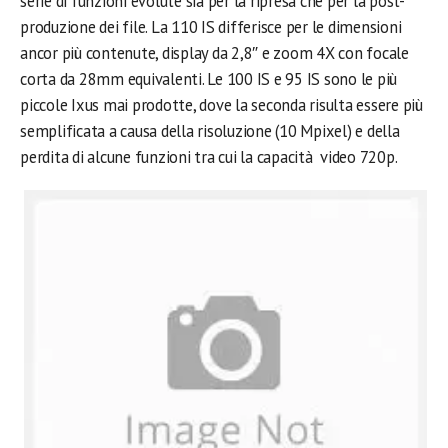
serie di funzioni evolute sia per la ripresa che per la post-
produzione dei file. La 110 IS differisce per le dimensioni
ancor più contenute, display da 2,8″ e zoom 4X con focale
corta da 28mm equivalenti. Le 100 IS e 95 IS sono le più
piccole Ixus mai prodotte, dove la seconda risulta essere più
semplificata a causa della risoluzione (10 Mpixel) e della
perdita di alcune funzioni tra cui la capacità video 720p.