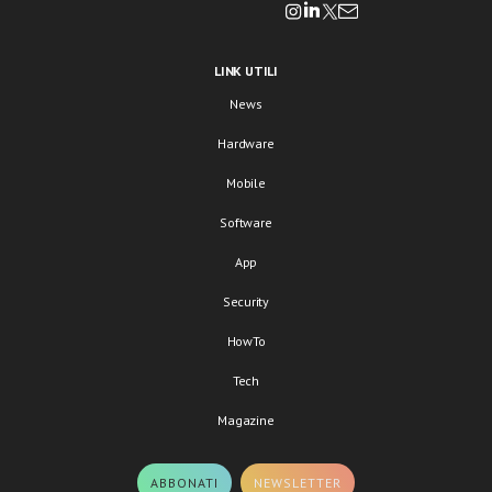
LINK UTILI
News
Hardware
Mobile
Software
App
Security
HowTo
Tech
Magazine
ABBONATI
NEWSLETTER