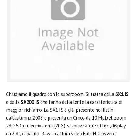
Chiudiamo il quadro con le superzoom. Si tratta della
SX1 IS
e della
SX200 IS
che fanno della lente la caratteristica di
maggior richiamo. La SX1 IS è già presente nei listini
dall’autunno 2008 e presenta un Cmos da 10 Mpixel, zoom
28-560mm equivalenti (20X), stabilizzatore ottico, display
da 2,8″, capacità Raw e cattura video Full-HD, ovvero