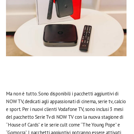
Ma non è tutto. Sono disponibili i pacchetti aggiuntivi di
NOW TV, dedicati agli appassionati di cinema, serie tv, calcio
e sport. Per i nuovi clienti Vodafone TV, sono inclusi 3 mesi
del pacchetto Serie Tv di NOW TV con la nuova stagione di
“House of Cards” e le serie cult come “The Young Pope” e
“Gomorra”. I pacchetti aggiuntivi potranno essere attivati