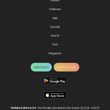
Mobile
Software
App
Security
HowTo
Tech
Magazine
ABBONATI
NEWSLETTER
Visibilia Editrice Srl
- Via Privata Giovannino De Grassi 12/12A - 20123