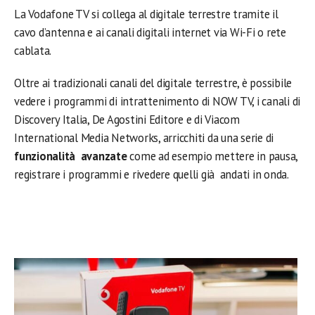
La Vodafone TV si collega al digitale terrestre tramite il
cavo d’antenna e ai canali digitali internet via Wi-Fi o rete
cablata.
Oltre ai tradizionali canali del digitale terrestre, è possibile
vedere i programmi di intrattenimento di NOW TV, i canali di
Discovery Italia, De Agostini Editore e di Viacom
International Media Networks, arricchiti da una serie di
funzionalità avanzate
come ad esempio mettere in pausa,
registrare i programmi e rivedere quelli già andati in onda.