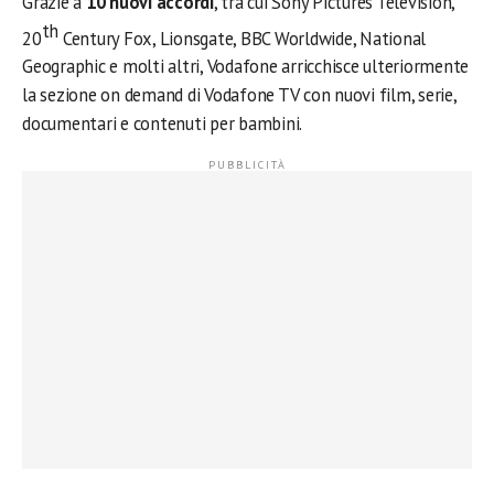
Grazie a
10 nuovi accordi
, tra cui Sony Pictures Television,
th
20
Century Fox, Lionsgate, BBC Worldwide, National
Geographic e molti altri, Vodafone arricchisce ulteriormente
la sezione on demand di Vodafone TV con nuovi film, serie,
documentari e contenuti per bambini.