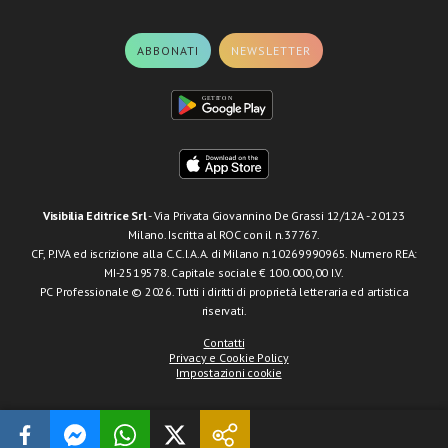
ABBONATI
NEWSLETTER
Visibilia Editrice Srl
- Via Privata Giovannino De Grassi 12/12A - 20123
Milano. Iscritta al ROC con il n.37767.
CF, P.IVA ed iscrizione alla C.C.I.A.A. di Milano n.10269990965. Numero REA:
MI-2519578. Capitale sociale € 100.000,00 I.V.
PC Professionale © 2026. Tutti i diritti di proprietà letteraria ed artistica
riservati.
Contatti
Privacy e Cookie Policy
Impostazioni cookie