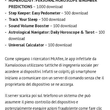
NUMEROLOGY: PERSONAL HOROSCOPE &NUMBER
PREDICTIONS
– 1.000 download
Step Keeper: Easy Pedometer
– 500 download
Track Your Sleep
– 500 download
Sound Volume Booster
– 100 download
Astrological Navigator: Daily Horoscope & Tarot
– 100
download
Universal Calculator
– 100 download
Come spiegano i ricercatori McAfee, le app infettate da
Xamalocious utilizzano tattiche di ingegneria sociale per
accedere ai dispositivi. Infatti se colpiti, gli smartphone
iniziano a comunicare con un server di comando senza che il
proprietario del dispositivo se ne accorga.
Il server scarica poi sul telefono un sistema che può
assumere il pieno controllo del dispositivo e
potenzialmente eseguire azioni fraudolente come fare clic