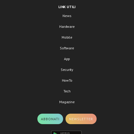
LINK UTILI
News
Hardware
Mobile
Software
App
Security
HowTo
Tech
Magazine
ABBONATI
NEWSLETTER