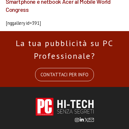
Smartphone e netbook Acer al Mobile World
Congress
[nggallery id=391]
La tua pubblicità su PC
Professionale?
CONTATTACI PER INFO