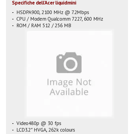
Specifiche dell’Acer liquidmini
HSDPA900, 2100 MHz @ 7.2Mbps
CPU / Modem Qualcomm 7227, 600 MHz
ROM / RAM 512 / 256 MB
Video480p @ 30 fps
LCD3.2″ HVGA, 262k colours