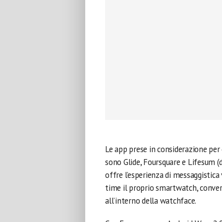
Le app prese in considerazione per
sono Glide, Foursquare e Lifesum (d
offre l’esperienza di messaggistica 
time il proprio smartwatch, convers
all’interno della watchface.