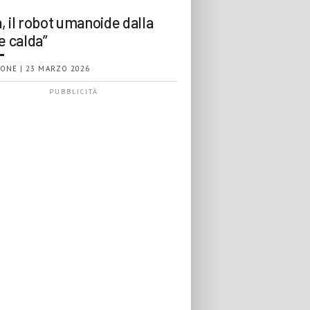
, il robot umanoide dalla
e calda”
ONE | 23 MARZO 2026