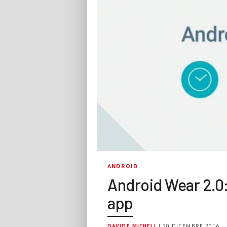
ANDROID
Android Wear 2.0
app
DAVIDE MICHELI
| 20 DICEMBRE 2016