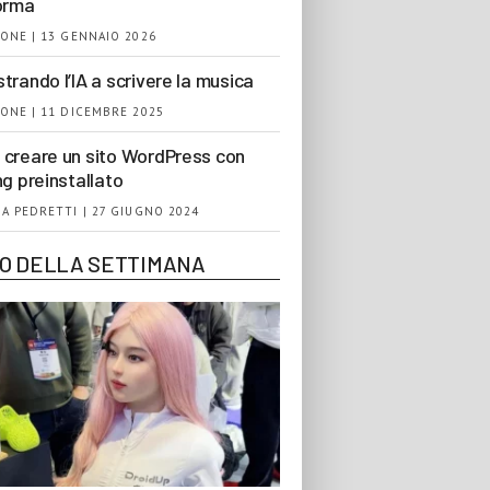
orma
ONE | 13 GENNAIO 2026
trando l’IA a scrivere la musica
ONE | 11 DICEMBRE 2025
creare un sito WordPress con
ng preinstallato
A PEDRETTI | 27 GIUGNO 2024
EO DELLA SETTIMANA