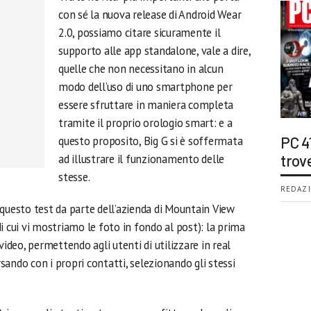
con sé la nuova release di Android Wear
2.0, possiamo citare sicuramente il
supporto alle app standalone, vale a dire,
quelle che non necessitano in alcun
modo dell’uso di uno smartphone per
essere sfruttare in maniera completa
tramite il proprio orologio smart: e a
questo proposito, Big G si è soffermata
PC 4
ad illustrare il funzionamento delle
trov
stesse.
REDAZI
 questo test da parte dell’azienda di Mountain View
i cui vi mostriamo le foto in fondo al post): la prima
video, permettendo agli utenti di utilizzare in real
ando con i propri contatti, selezionando gli stessi