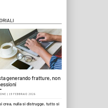
ORIALI
 sta generando fratture, non
essioni
ONE | 19 FEBBRAIO 2026
si crea, nulla si distrugge, tutto si