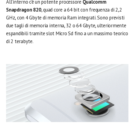
All’interno c’è un potente processore
Qualcomm
Snapdragon 820
, quad core a 64 bit con frequenza di 2,2
GHz, con 4 Gbyte di memoria Ram integrati. Sono previsti
due tagli di memoria interna, 32 o 64 Gbyte, ulteriormente
espandibili tramite slot Micro Sd fino a un massimo teorico
di 2 terabyte.