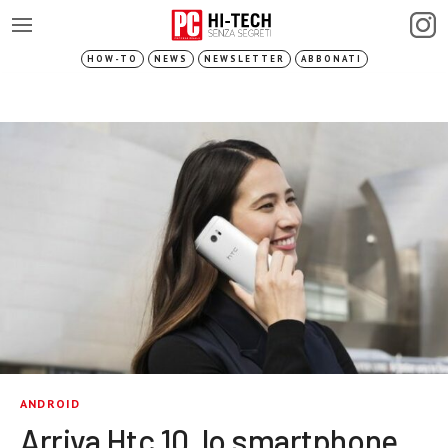
HOW-TO
NEWS
NEWSLETTER
ABBONATI
ANDROID
Arriva Htc 10, lo smartphone