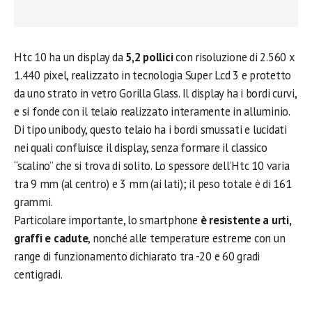
Htc 10 ha un display da
5,2 pollici
con risoluzione di 2.560 x
1.440 pixel, realizzato in tecnologia Super Lcd 3 e protetto
da uno strato in vetro Gorilla Glass. Il display ha i bordi curvi,
e si fonde con il telaio realizzato interamente in alluminio.
Di tipo unibody, questo telaio ha i bordi smussati e lucidati
nei quali confluisce il display, senza formare il classico
“scalino” che si trova di solito. Lo spessore dell’Htc 10 varia
tra 9 mm (al centro) e 3 mm (ai lati); il peso totale è di 161
grammi.
Particolare importante, lo smartphone
è resistente a urti,
graffi e cadute
, nonché alle temperature estreme con un
range di funzionamento dichiarato tra -20 e 60 gradi
centigradi.