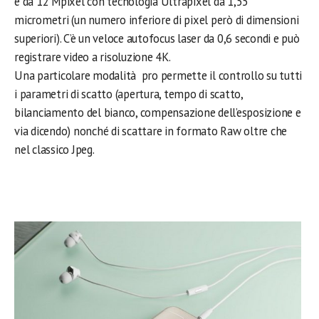
è da 12 Mpixel con tecnologia Ultrapixel da 1,55
micrometri (un numero inferiore di pixel però di dimensioni
superiori). C’è un veloce autofocus laser da 0,6 secondi e può
registrare video a risoluzione 4K.
Una particolare modalità pro permette il controllo su tutti
i parametri di scatto (apertura, tempo di scatto,
bilanciamento del bianco, compensazione dell’esposizione e
via dicendo) nonché di scattare in formato Raw oltre che
nel classico Jpeg.