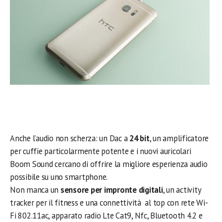
Anche l’audio non scherza: un Dac a
24 bit
, un amplificatore
per cuffie particolarmente potente e i nuovi auricolari
Boom Sound cercano di offrire la migliore esperienza audio
possibile su uno smartphone.
Non manca un
sensore per impronte digitali
, un activity
tracker per il fitness e una connettività al top con rete Wi-
Fi 802.11ac, apparato radio Lte Cat9, Nfc, Bluetooth 4.2 e