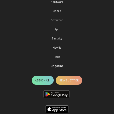
Hardware
Mobile
Software
App
Security
HowTo
Tech
Magazine
ABBONATI
NEWSLETTER