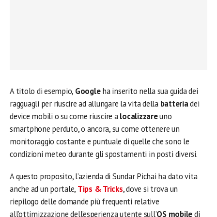
A titolo di esempio,
Google
ha inserito nella sua guida dei
ragguagli per riuscire ad allungare la vita della
batteria
dei
device mobili o su come riuscire a
localizzare
uno
smartphone perduto, o ancora, su come ottenere un
monitoraggio costante e puntuale di quelle che sono le
condizioni meteo durante gli spostamenti in posti diversi.
A questo proposito, l’azienda di Sundar Pichai ha dato vita
anche ad un portale,
Tips & Tricks
, dove si trova un
riepilogo delle domande più frequenti relative
all’ottimizzazione dell’esperienza utente sull’
OS mobile
di