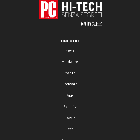
LINK UTILI
News
Hardware
Mobile
Software
App
Security
HowTo
Tech