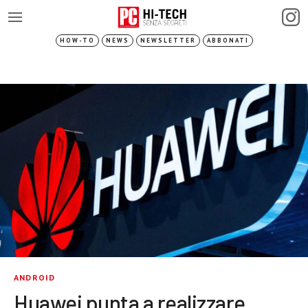
HOW-TO
NEWS
NEWSLETTER
ABBONATI
ANDROID
Huawei punta a realizzare