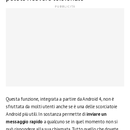
Questa funzione, integrata a partire da Android 4, non è
sfruttata da molti utenti anche se è una delle scorciatoie
Android più utili. In sostanza permette di
inviare un
messaggio rapido
a qualcuno se in quel momento non si
può rispondere alla sua chiamata. Tutto quello che dovete