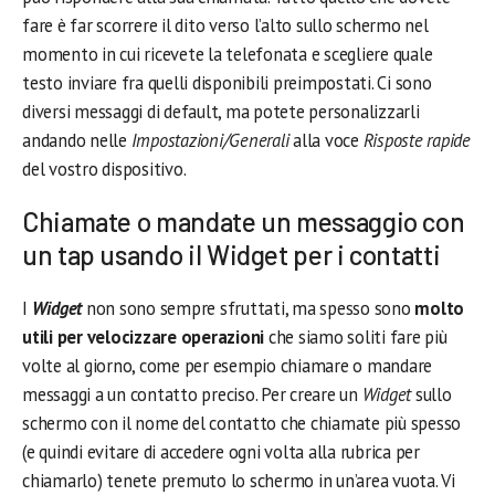
fare è far scorrere il dito verso l’alto sullo schermo nel
momento in cui ricevete la telefonata e scegliere quale
testo inviare fra quelli disponibili preimpostati. Ci sono
diversi messaggi di default, ma potete personalizzarli
andando nelle
Impostazioni/Generali
alla voce
Risposte rapide
del vostro dispositivo.
Chiamate o mandate un messaggio con
un tap usando il Widget per i contatti
I
Widget
non sono sempre sfruttati, ma spesso sono
molto
utili per velocizzare operazioni
che siamo soliti fare più
volte al giorno, come per esempio chiamare o mandare
messaggi a un contatto preciso. Per creare un
Widget
sullo
schermo con il nome del contatto che chiamate più spesso
(e quindi evitare di accedere ogni volta alla rubrica per
chiamarlo) tenete premuto lo schermo in un’area vuota. Vi