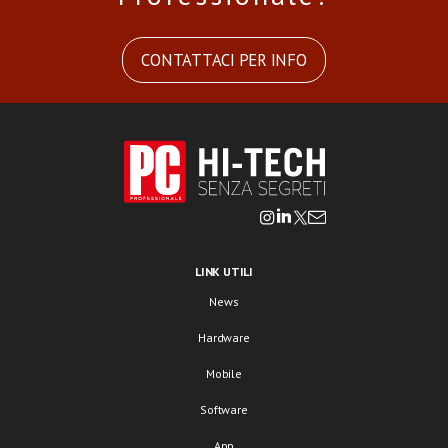
CONTATTACI PER INFO
LINK UTILI
News
Hardware
Mobile
Software
App