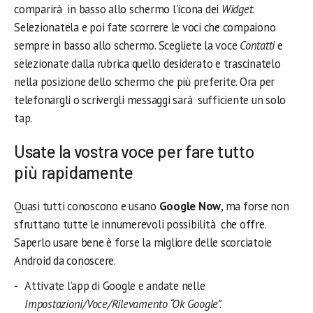
comparirà in basso allo schermo l’icona dei
Widget
.
Selezionatela e poi fate scorrere le voci che compaiono
sempre in basso allo schermo. Scegliete la voce
Contatti
e
selezionate dalla rubrica quello desiderato e trascinatelo
nella posizione dello schermo che più preferite. Ora per
telefonargli o scrivergli messaggi sarà sufficiente un solo
tap.
Usate la vostra voce per fare tutto
più rapidamente
Quasi tutti conoscono e usano
Google Now
, ma forse non
sfruttano tutte le innumerevoli possibilità che offre.
Saperlo usare bene è forse la migliore delle scorciatoie
Android da conoscere.
Attivate l’app di Google e andate nelle
Impostazioni/Voce/Rilevamento “Ok Google”.