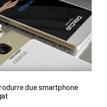
produrre due smartphone
gat