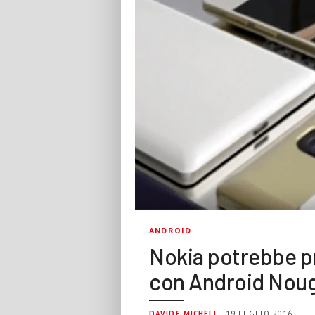
ANDROID
Nokia potrebbe 
con Android Nou
DAVIDE MICHELI
| 19 LUGLIO 2016