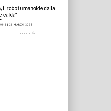
, il robot umanoide dalla
e calda”
ONE | 23 MARZO 2026