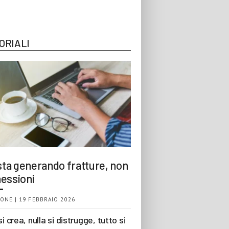
ORIALI
 sta generando fratture, non
essioni
ONE | 19 FEBBRAIO 2026
si crea, nulla si distrugge, tutto si