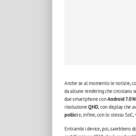
Anche se al momento le notizie, co
da alcune rendering che circolano 
due smartphone con
Android 7.0 
risoluzione
QHD
, con display che 
pollici
e, infine, con lo stesso SoC, 
Entrambi i device, poi, sarebbero do