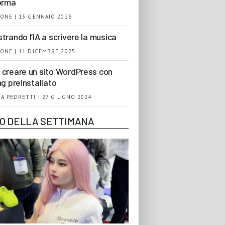
orma
ONE | 13 GENNAIO 2026
trando l’IA a scrivere la musica
ONE | 11 DICEMBRE 2025
creare un sito WordPress con
ng preinstallato
A PEDRETTI | 27 GIUGNO 2024
EO DELLA SETTIMANA