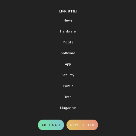
LINK UTILI
News
Hardware
Mobile
Software
App
Security
HowTo
Tech
Magazine
ABBONATI
NEWSLETTER