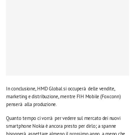
In conclusione, HMD Global si occuperà delle vendite,
marketing e distribuzione, mentre FIH Mobile (Foxconn)
penserà alla produzione.
Quanto tempo ci vorrà per vedere sul mercato dei nuovi
smartphone Nokia è ancora presto per dirlo; a spanne
bisognerà aspettare almeno il prossimo anno, a meno che