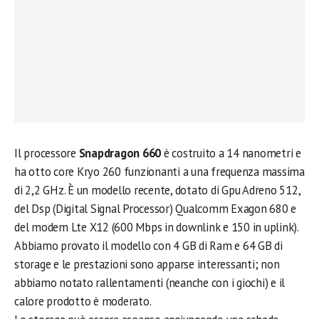
Il processore
Snapdragon 660
è costruito a 14 nanometri e
ha otto core Kryo 260 funzionanti a una frequenza massima
di 2,2 GHz. È un modello recente, dotato di Gpu Adreno 512,
del Dsp (Digital Signal Processor) Qualcomm Exagon 680 e
del modem Lte X12 (600 Mbps in downlink e 150 in uplink).
Abbiamo provato il modello con 4 GB di Ram e 64 GB di
storage e le prestazioni sono apparse interessanti; non
abbiamo notato rallentamenti (neanche con i giochi) e il
calore prodotto è moderato.