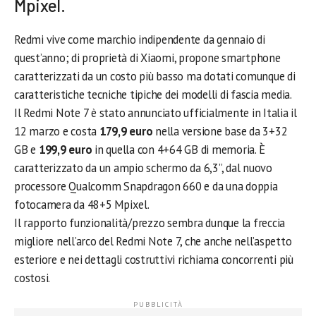
Mpixel.
Redmi vive come marchio indipendente da gennaio di
quest’anno; di proprietà di Xiaomi, propone smartphone
caratterizzati da un costo più basso ma dotati comunque di
caratteristiche tecniche tipiche dei modelli di fascia media.
Il Redmi Note 7 è stato annunciato ufficialmente in Italia il
12 marzo e costa
179,9 euro
nella versione base da 3+32
GB e
199,9 euro
in quella con 4+64 GB di memoria. È
caratterizzato da un ampio schermo da 6,3”, dal nuovo
processore Qualcomm Snapdragon 660 e da una doppia
fotocamera da 48+5 Mpixel.
Il rapporto funzionalità/prezzo sembra dunque la freccia
migliore nell’arco del Redmi Note 7, che anche nell’aspetto
esteriore e nei dettagli costruttivi richiama concorrenti più
costosi.