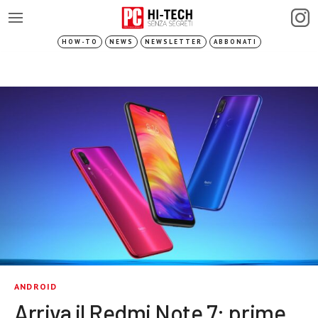
HOW-TO
NEWS
NEWSLETTER
ABBONATI
ANDROID
Arriva il Redmi Note 7: prime