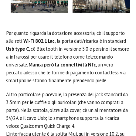
Per quanto riguarda la dotazione accessoria, c’è il supporto
alle reti
Wi-Fi 802.11ac
, la porta dati/ricarica è in standard
Usb type C
, c’è Bluetooth in versione 5.0 e persino il sensore
a infrarossi per usare il telefono come telecomando
universale.
Manca però la connettività Nfc
, un vero
peccato adesso che le forme di pagamento contactless via
smartphone stanno finalmente prendendo piede.
Altro particolare piacevole, la presenza del jack standard da
3.5mm per le cuffie o gli auricolari (che vanno comprati a
parte). Nella scatola, oltre alla cover, c’è un alimentatore da
5V/2A e il cavo Usb; lo smartphone supporta la ricarica
veloce Qualcomm Quick Charge 4.
L’interfaccia utente è la solita Miui, qui in versione 10.2, su