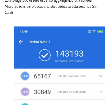
Lo storage può essere espanso aggiungendo una scheda
Micro Sd (che però occupa lo slot dedicato alla seconda Sim
Card).