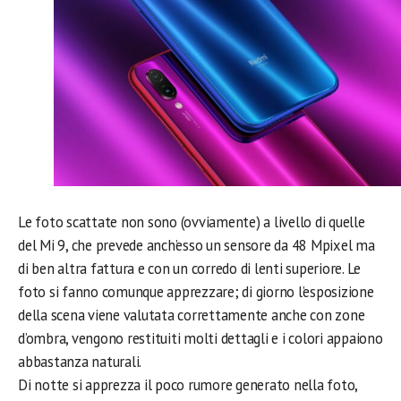
Le foto scattate non sono (ovviamente) a livello di quelle
del Mi 9, che prevede anch’esso un sensore da 48 Mpixel ma
di ben altra fattura e con un corredo di lenti superiore. Le
foto si fanno comunque apprezzare; di giorno l’esposizione
della scena viene valutata correttamente anche con zone
d’ombra, vengono restituiti molti dettagli e i colori appaiono
abbastanza naturali.
Di notte si apprezza il poco rumore generato nella foto,