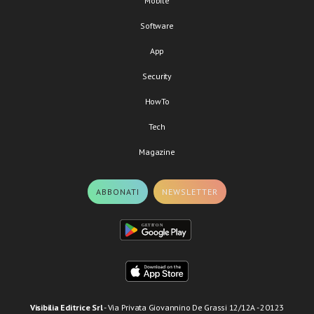
Mobile
Software
App
Security
HowTo
Tech
Magazine
ABBONATI
NEWSLETTER
Visibilia Editrice Srl
- Via Privata Giovannino De Grassi 12/12A - 20123