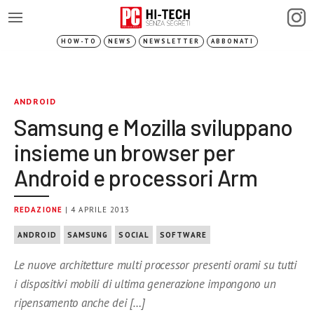
HOW-TO
NEWS
NEWSLETTER
ABBONATI
ANDROID
Samsung e Mozilla sviluppano
insieme un browser per
Android e processori Arm
REDAZIONE
| 4 APRILE 2013
ANDROID
SAMSUNG
SOCIAL
SOFTWARE
Le nuove architetture multi processor presenti orami su tutti
i dispositivi mobili di ultima generazione impongono un
ripensamento anche dei […]