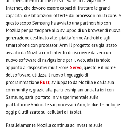
un ripensamento anche dei software di navigazione
Internet, che devono essere capaci di fruttare le grandi
capacità di elaborazioni offerte dai processori multi core. A
questo scopo Samsung ha avviato una partnership con
Mozilla per partecipare allo sviluppo di un browser di nuova
generazione destinato alle piattaforme Android e agli
smartphone con processori Arm. Il progetto era già stato
avviato da Mozilla con l’intento di riscrivere da zero un
nuovo software di navigazione per il web, adattandolo
appunto ai dispositivi multi-core.
Servo
, questo è il nome
del software, utilizza il nuovo linguaggio di
programmazione
Rust
, sviluppato da Mozilla e dalla sua
community e, grazie alla partnership annunciata ieri con
Samsung, sarà portato in via sperimentale sulle
piattaforme Android e sui processori Arm, le due tecnologie
oggi più utilizzate sui cellulari e i tablet.
Parallelamente Mozilla continua ad investire sulle