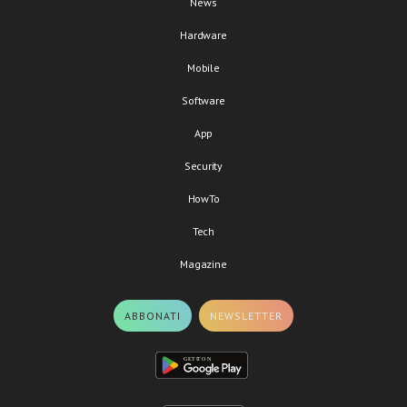
News
Hardware
Mobile
Software
App
Security
HowTo
Tech
Magazine
ABBONATI
NEWSLETTER