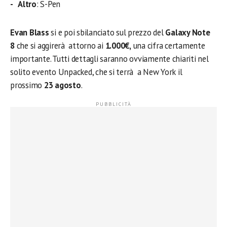
Altro
: S-Pen
Evan Blass
si e poi sbilanciato sul prezzo del
Galaxy Note
8
che si aggirerà attorno ai
1.000€,
una cifra certamente
importante. Tutti dettagli saranno ovviamente chiariti nel
solito evento Unpacked, che si terrà a New York il
prossimo
23 agosto
.