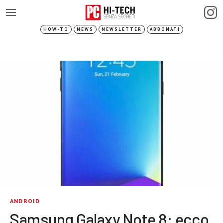
HOW-TO
NEWS
NEWSLETTER
ABBONATI
ANDROID
Samsung Galaxy Note 8: ecco