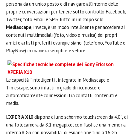
persona da un unico posto e di navigare all’interno delle
proprie conversazioni per tenere sotto controllo Facebook,
Twitter, foto email e SMS tutto in un colpo solo.
Mediascape
, invece, è un modo intelligente per accedere ai
contenuti multimediali (foto, video e musica) dei propri
amici e artisti preferiti ovunque siano (telefono, YouTube e
PlayNow) in maniera semplice e veloce.
Le capacità “intelligenti”, integrate in Mediascape e
Timescape, sono infatti in grado di riconoscere
automaticamente connessioni tra contatti, contenuti e
media.
L’
XPERIA X10
dispone di uno schermo touchscreen da 4.0″, di
una fotocamera da 8.1 megapixel con flash, e una memoria
interna 8 Gb con possibilità di espansione fino a 16 Gb