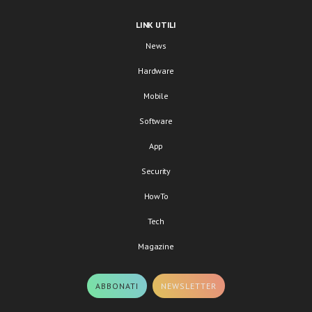
LINK UTILI
News
Hardware
Mobile
Software
App
Security
HowTo
Tech
Magazine
ABBONATI
NEWSLETTER