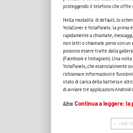
proteggendo il telefono che offre 
Nella modalità di default, lo scher
YotaCover e YotaPanels: la prima è
rapidamente a chiamate, messaggi,
non letti o chiamate perse con un 
possono essere tratte dalla galleria
(Facebook e Instagram). Una volta 
YotaPanels, che essenzialmente so
richiamare informazioni e funzioni d
stato di carica della batteria e alt
di avviare tre applicazioni Android
âžœ
Continua a leggere:
la
< INDI