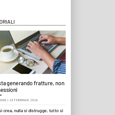
ORIALI
 sta generando fratture, non
essioni
ONE | 19 FEBBRAIO 2026
si crea, nulla si distrugge, tutto si