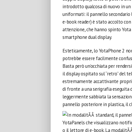
introdotto qualcosa di nuovo in un 
uniformati: il pannello secondario b
e-book reader) è stato accolto con
attenzione, che hanno spinto Yota 
smartphone dual display.
Esteticamente, lo YotaPhone 2 non
potrebbe essere facilmente confus
Basta però un’occhiata per rendersi
il display ospitato sul “retro” del te
estremamente accattivante proprio 
di fronte a una serigrafia eseguita 
leggermente sabbiata la sensazione
pannello posteriore in plastica, il 