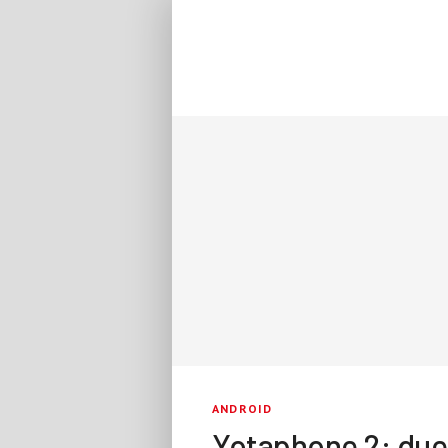
ANDROID
Yotaphone 2: due 