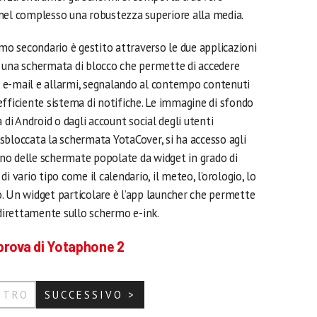
nel complesso una robustezza superiore alla media.
mo secondario è gestito attraverso le due applicazioni
 una schermata di blocco che permette di accedere
 e-mail e allarmi, segnalando al contempo contenuti
efficiente sistema di notifiche. Le immagine di sfondo
 di Android o dagli account social degli utenti
sbloccata la schermata YotaCover, si ha accesso agli
no delle schermate popolate da widget in grado di
i vario tipo come il calendario, il meteo, l’orologio, lo
ro. Un widget particolare è l’app launcher che permette
 direttamente sullo schermo e-ink.
 prova di Yotaphone 2
ETRO
SUCCESSIVO >