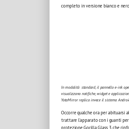
In modalità standard, il pannello e-ink ope
visualizzano notifiche, widget e applicazio
YotaMirror replica invece il sistema Androi
Occorre qualche ora per abituarsi al
trattare l’apparato con i guanti per
protezione Gorilla Glass 3 che rin