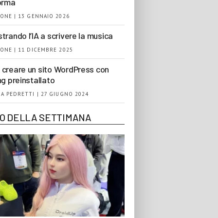
orma
ONE | 13 GENNAIO 2026
trando l’IA a scrivere la musica
ONE | 11 DICEMBRE 2025
creare un sito WordPress con
ng preinstallato
A PEDRETTI | 27 GIUGNO 2024
EO DELLA SETTIMANA