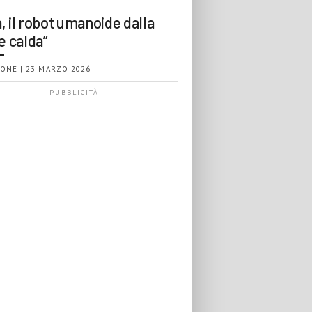
, il robot umanoide dalla
e calda”
ONE | 23 MARZO 2026