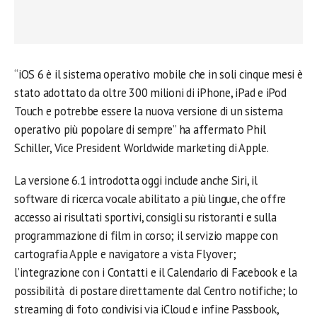
“iOS 6 è il sistema operativo mobile che in soli cinque mesi è
stato adottato da oltre 300 milioni di iPhone, iPad e iPod
Touch e potrebbe essere la nuova versione di un sistema
operativo più popolare di sempre” ha affermato Phil
Schiller, Vice President Worldwide marketing di Apple.
La versione 6.1 introdotta oggi include anche Siri, il
software di ricerca vocale abilitato a più lingue, che offre
accesso ai risultati sportivi, consigli su ristoranti e sulla
programmazione di film in corso; il servizio mappe con
cartografia Apple e navigatore a vista Flyover;
l’integrazione con i Contatti e il Calendario di Facebook e la
possibilità di postare direttamente dal Centro notifiche; lo
streaming di foto condivisi via iCloud e infine Passbook,