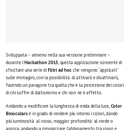
Sviluppata – almeno nella sua versione preliminare –
durante l’
Hackathon 2015
, questa applicazione consente di
sfruttare una serie di
filtri ad hoc
che vengono “applicati”
sulle immagini, con la possibilità di attivarli e disattivarli,
facendo un paragone tra quella che è la percezione dei colori
di chi soffre di daltonismo e chi non ne è affetto.
Andando a modificare la lunghezza di onda della luce,
Color
Binoculars
è in grado di rendere più intensi i colori, dando
più luminosità al rosso, maggior profondità al verde o
ancora, andando a rimpiazzare l’abbinamento tra rosso e