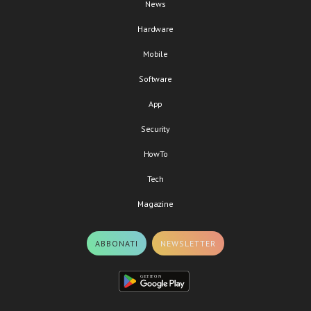
News
Hardware
Mobile
Software
App
Security
HowTo
Tech
Magazine
ABBONATI
NEWSLETTER