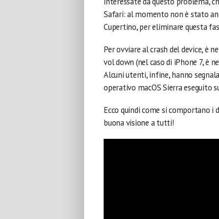
interessate da questo problema, ch
Safari: al momento non è stato anco
Cupertino, per eliminare questa fa
Per ovviare al crash del device, è
vol down (nel caso di iPhone 7, è ne
Alcuni utenti, infine, hanno segnal
operativo macOS Sierra eseguito s
Ecco quindi come si comportano i d
buona visione a tutti!