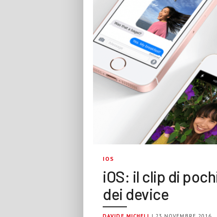
IOS
iOS: il clip di po
dei device
DAVIDE MICHELI
| 23 NOVEMBRE 2016