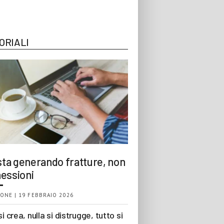
ORIALI
 sta generando fratture, non
essioni
ONE | 19 FEBBRAIO 2026
si crea, nulla si distrugge, tutto si