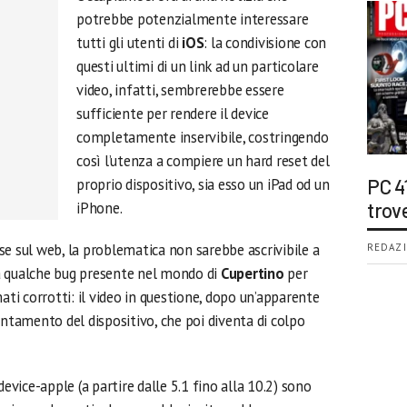
potrebbe potenzialmente interessare
tutti gli utenti di
iOS
: la condivisione con
questi ultimi di un link ad un particolare
video, infatti, sembrerebbe essere
sufficiente per rendere il device
completamente inservibile, costringendo
così l’utenza a compiere un hard reset del
proprio dispositivo, sia esso un iPad od un
PC 4
iPhone.
trov
se sul web, la problematica non sarebbe ascrivibile a
REDAZI
 a qualche bug presente nel mondo di
Cupertino
per
ati corrotti: il video in questione, dopo un’apparente
entamento del dispositivo, che poi diventa di colpo
device-apple (a partire dalle 5.1 fino alla 10.2) sono