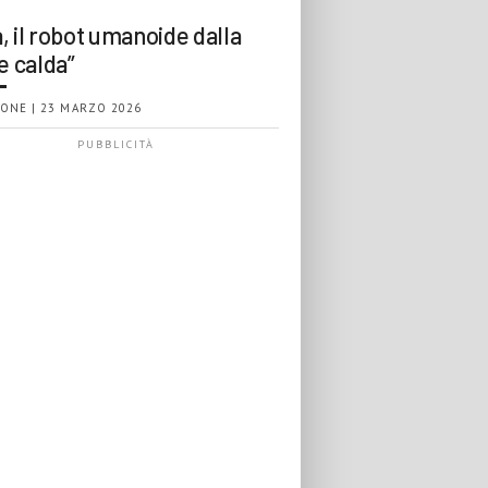
, il robot umanoide dalla
e calda”
ONE | 23 MARZO 2026