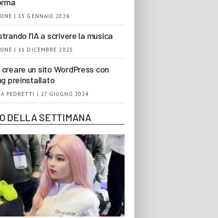
orma
ONE | 13 GENNAIO 2026
trando l’IA a scrivere la musica
ONE | 11 DICEMBRE 2025
creare un sito WordPress con
ng preinstallato
A PEDRETTI | 27 GIUGNO 2024
EO DELLA SETTIMANA