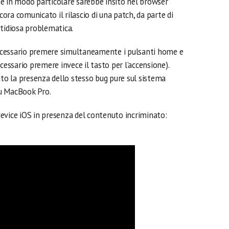
e in modo particolare sarebbe insito nel browser
ra comunicato il rilascio di una patch, da parte di
stidiosa problematica.
 necessario premere simultaneamente i pulsanti home e
cessario premere invece il tasto per l’accensione).
ato la presenza dello stesso bug pure sul sistema
u MacBook Pro.
evice iOS in presenza del contenuto incriminato: