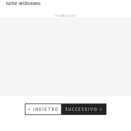
notte nell’oceano.
< INDIETRO
SUCCESSIVO >