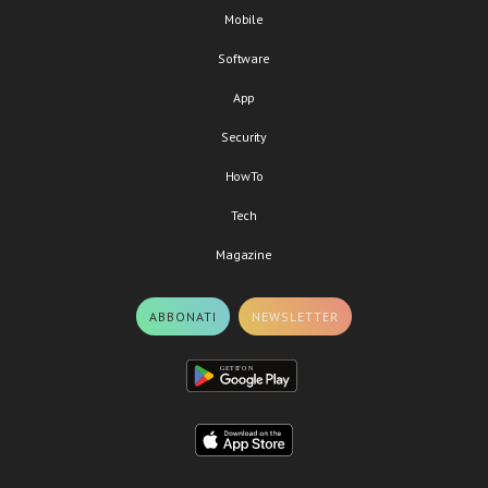
Mobile
Software
App
Security
HowTo
Tech
Magazine
ABBONATI
NEWSLETTER