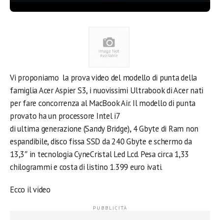
Vi proponiamo la prova video del modello di punta della
famiglia Acer Aspier S3, i nuovissimi Ultrabook di Acer nati
per fare concorrenza al MacBook Air. Il modello di punta
provato ha un processore Intel i7
di ultima generazione (Sandy Bridge), 4 Gbyte di Ram non
espandibile, disco fissa SSD da 240 Gbyte e schermo da
13,3″ in tecnologia CyneCristal Led Lcd. Pesa circa 1,33
chilogrammi e costa di listino 1.399 euro ivati.
Ecco il video