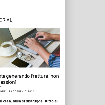
ORIALI
 sta generando fratture, non
essioni
ONE | 19 FEBBRAIO 2026
si crea, nulla si distrugge, tutto si