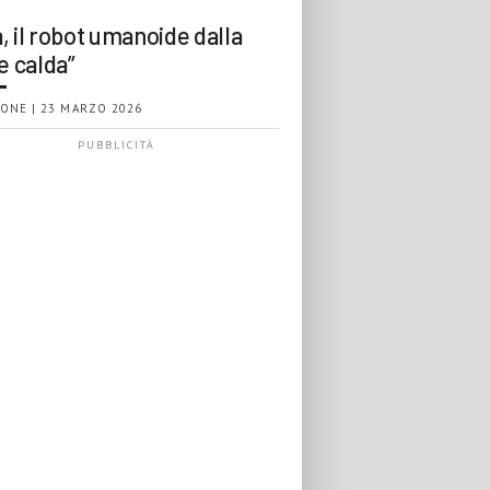
, il robot umanoide dalla
e calda”
ONE | 23 MARZO 2026