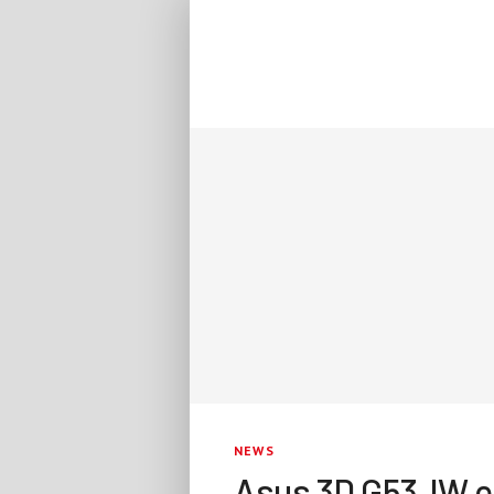
NEWS
Asus 3D G53JW e 