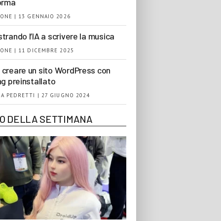
orma
ONE | 13 GENNAIO 2026
trando l’IA a scrivere la musica
ONE | 11 DICEMBRE 2025
creare un sito WordPress con
ng preinstallato
A PEDRETTI | 27 GIUGNO 2024
EO DELLA SETTIMANA