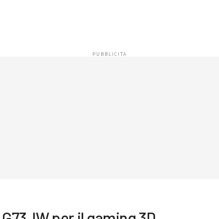
G73JW per il gaming 3D