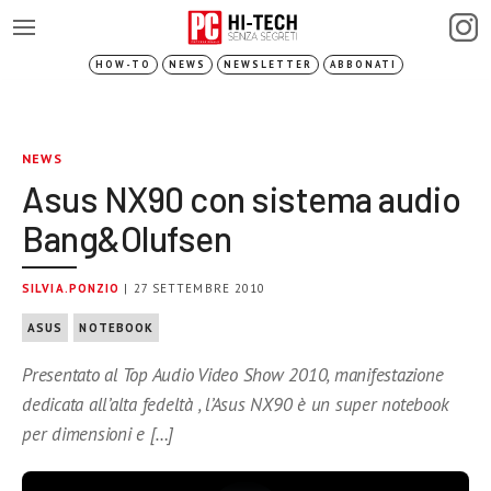
HOW-TO
NEWS
NEWSLETTER
ABBONATI
NEWS
Asus NX90 con sistema audio
Bang&Olufsen
SILVIA.PONZIO
| 27 SETTEMBRE 2010
ASUS
NOTEBOOK
Presentato al Top Audio Video Show 2010, manifestazione
dedicata all’alta fedeltà , l’Asus NX90 è un super notebook
per dimensioni e […]